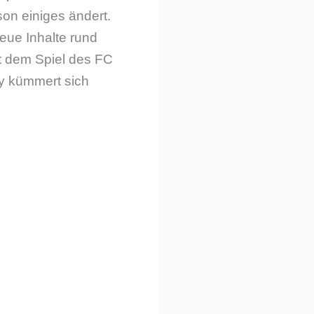
son einiges ändert.
eue Inhalte rund
it dem Spiel des FC
y kümmert sich