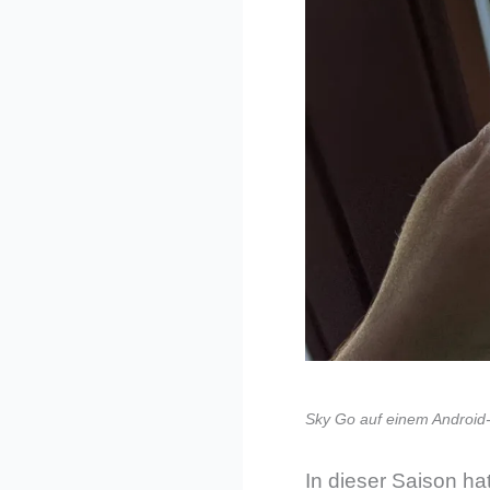
Sky Go auf einem Android-
In dieser Saison h