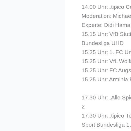
14.00 Uhr: „tipico 
Moderation: Michae
Experte: Didi Ham
15.15 Uhr: VfB Stut
Bundesliga UHD
15.25 Uhr: 1. FC U
15.25 Uhr: VfL Wol
15.25 Uhr: FC Augs
15.25 Uhr: Arminia 
17.30 Uhr: „Alle Spi
2
17.30 Uhr: „tipico 
Sport Bundesliga 1