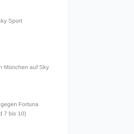
Sky Sport
rn München auf Sky
rg gegen Fortuna
 7 bis 10)