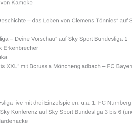
t von Kameke
Geschichte – das Leben von Clemens Tönnies“ auf 
liga – Deine Vorschau“ auf Sky Sport Bundesliga 1
k Erkenbrecher
mka
ghts XXL“ mit Borussia Mönchengladbach – FC Baye
sliga live mit drei Einzelspielen, u.a. 1. FC Nürnbe
Sky Konferenz auf Sky Sport Bundesliga 3 bis 6 (und
 Hardenacke