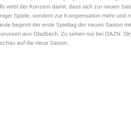
alls wirbt der Konzern damit, dass sich zur neuen Sai
eniger Spiele, sondern zur Kompensation mehr und n
eute beginnt der erste Spieltag der neuen Saison m
Borussen aus Gladbach. Zu sehen nur bei DAZN. Sk
rschau auf die neue Saison.