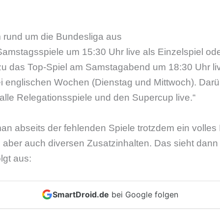
 rund um die Bundesliga aus
Samstagsspiele um 15:30 Uhr live als Einzelspiel oder
u das Top-Spiel am Samstagabend um 18:30 Uhr liv
bei englischen Wochen (Dienstag und Mittwoch). Dar
alle Relegationsspiele und den Supercup live.“
man abseits der fehlenden Spiele trotzdem ein volle
 aber auch diversen Zusatzinhalten. Das sieht dann
gt aus:
SmartDroid.de
bei Google folgen