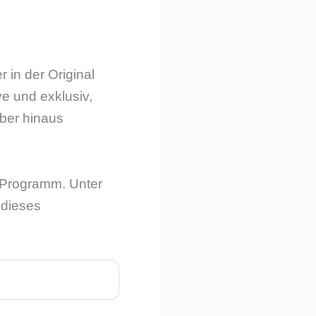
 in der Original
e und exklusiv,
über hinaus
s Programm. Unter
 dieses