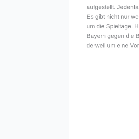
aufgestellt. Jedenf
Es gibt nicht nur w
um die Spieltage. H
Bayern gegen die 
derweil um eine Vo