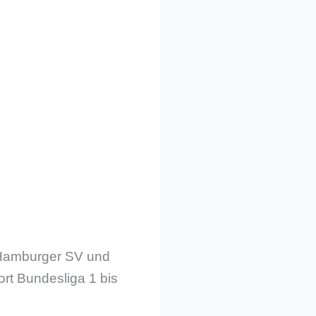
n Hamburger SV und
rt Bundesliga 1 bis