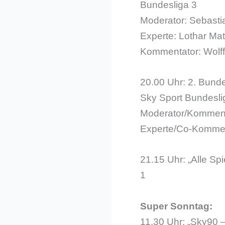
Bundesliga 3
Moderator: Sebasti
Experte: Lothar Ma
Kommentator: Wolff
20.00 Uhr: 2. Bund
Sky Sport Bundesli
Moderator/Komment
Experte/Co-Kommen
21.15 Uhr: „Alle Spi
1
Super Sonntag:
11.30 Uhr: „Sky90 –