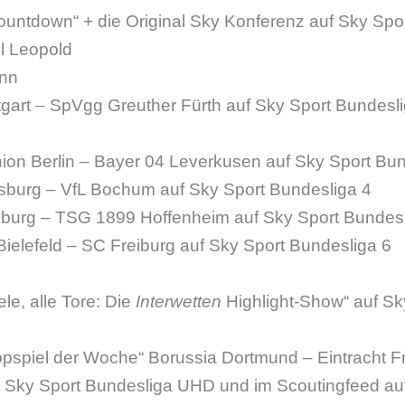
Countdown“ + die Original Sky Konferenz auf Sky Spo
l Leopold
ann
tgart – SpVgg Greuther Fürth auf Sky Sport Bundesl
nion Berlin – Bayer 04 Leverkusen auf Sky Sport Bun
fsburg – VfL Bochum auf Sky Sport Bundesliga 4
burg – TSG 1899 Hoffenheim auf Sky Sport Bundesl
Bielefeld – SC Freiburg auf Sky Sport Bundesliga 6
ele, alle Tore: Die
Interwetten
Highlight-Show“ auf Sk
Topspiel der Woche“ Borussia Dortmund – Eintracht F
, Sky Sport Bundesliga UHD und im Scoutingfeed au