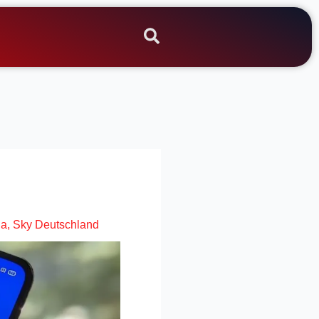
ga
,
Sky Deutschland