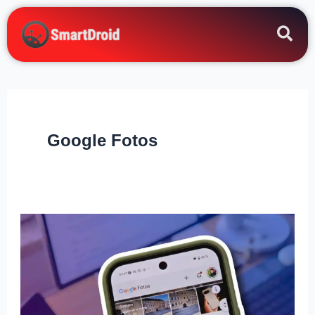
Zum
Inhalt
springen
Google Fotos