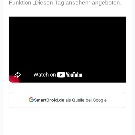
Funktion „Diesen Tag ansehen“ angeboten.
SmartDroid.de
als Quelle bei Google