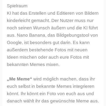
Spielraum
KI hat das Erstellen und Editieren von Bildern
kinderleicht gemacht. Der Nutzer muss nur
noch seinen Wunsch äußern und die KI führt
aus. Nano Banana, das Bildgebungstool von
Google, ist besonders gut darin. Es kann
außerdem bestehende Fotos mit neuen
Ideen mischen oder auch eure Fotos mit
bekannten Memes mixen.
„Me Meme“
wird möglich machen, dass ihr
euch selbst in bekannte Memes integrieren
könnt. Ihr könnt ein Foto von euch aus und
danach wählt ihr das gewünschte Meme aus.