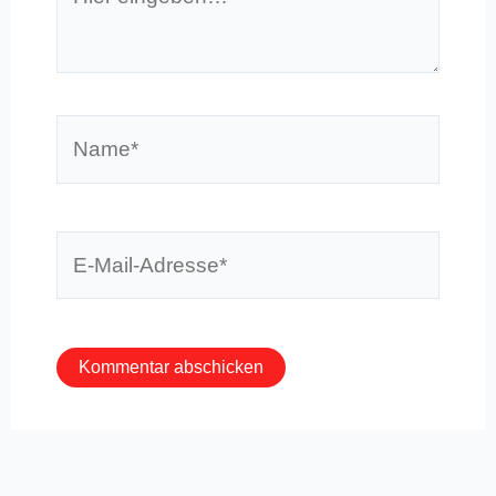
eingeben…
Name*
E-
Mail-
Adresse*