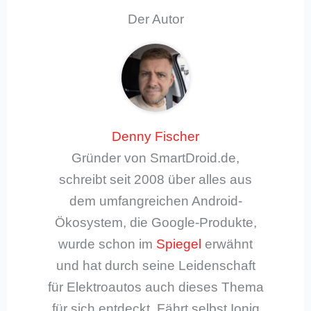
Der Autor
Denny Fischer
Gründer von SmartDroid.de,
schreibt seit 2008 über alles aus
dem umfangreichen Android-
Ökosystem, die Google-Produkte,
wurde schon im
Spiegel
erwähnt
und hat durch seine Leidenschaft
für Elektroautos auch dieses Thema
für sich entdeckt. Fährt selbst Ioniq