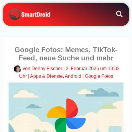
Zum
Inhalt
springen
Google Fotos: Memes, TikTok-
Feed, neue Suche und mehr
von
Denny Fischer
|
2. Februar 2026 um 13:32
Uhr
|
Apps & Dienste
,
Android
|
Google Fotos