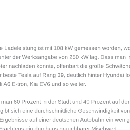
che Ladeleistung ist mit 108 kW gemessen worden, w
unter der Werksangabe von 250 kW lag. Dass man i
eter nachladen konnte, offenbart die große Schwäche
r beste Tesla auf Rang 39, deutlich hinter Hyundai Io
 A6 E-tron, Kia EV6 und so weiter.
t man 60 Prozent in der Stadt und 40 Prozent auf de
gibt sich eine durchschnittliche Geschwindigkeit von
e Ergebnisse auf einer deutschen Autobahn ein weni
 Erachtens ein durchaus brauchbarer Mischwert.