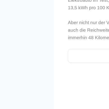
Elektroauto im Test
13,5 kWh pro 100 Ki
Aber nicht nur der 
auch die Reichweit
immerhin 48 Kilome