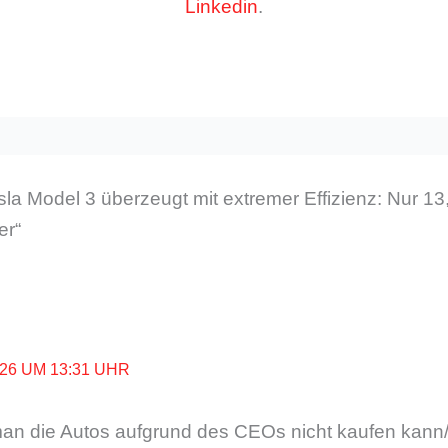
Linkedin
.
la Model 3 überzeugt mit extremer Effizienz: Nur 1
er“
026 UM 13:31 UHR
an die Autos aufgrund des CEOs nicht kaufen kann/