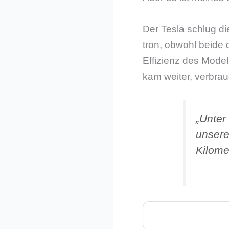
Der Tesla schlug d
tron, obwohl beide 
Effizienz des Model
kam weiter, verbra
„Unter
unsere
Kilome