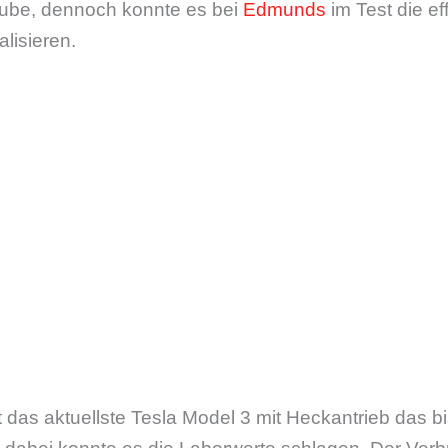
ube, dennoch konnte es bei
Edmunds
im Test die ef
lisieren.
t das aktuellste Tesla Model 3 mit Heckantrieb das bi