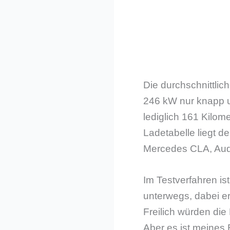
Die durchschnittli
246 kW nur knapp 
lediglich 161 Kilom
Ladetabelle liegt de
Mercedes CLA, Audi
Im Testverfahren is
unterwegs, dabei er
Freilich würden di
Aber es ist meines