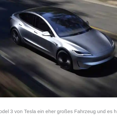
Model 3 von Tesla ein eher großes Fahrzeug und es ha