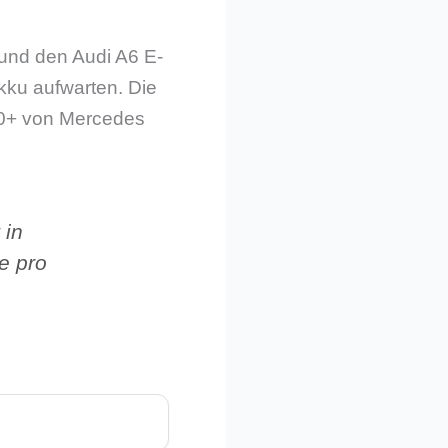
und den Audi A6 E-
Akku aufwarten. Die
250+ von Mercedes
 in
e pro