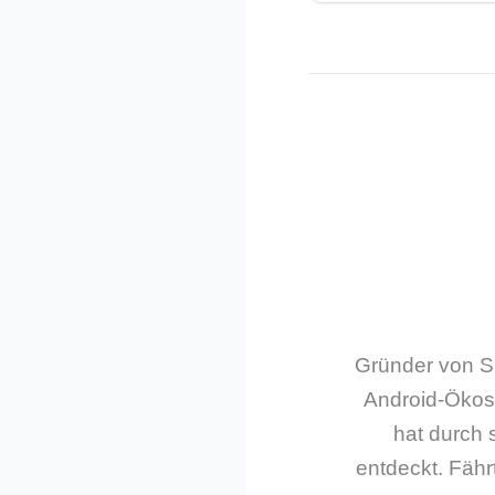
Gründer von Sm
Android-Ökos
hat durch 
entdeckt. Fährt