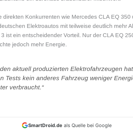
ie direkten Konkurrenten wie Mercedes CLA EQ 350 
deutschen Elektroautos mit teilweise deutlich mehr 
 3 ist ein entscheidender Vorteil. Nur der CLA EQ 
uchte jedoch mehr Energie.
 den aktuell produzierten Elektrofahrzeugen hat
n Tests kein anderes Fahrzeug weniger Energi
ter verbraucht.“
SmartDroid.de
als Quelle bei Google