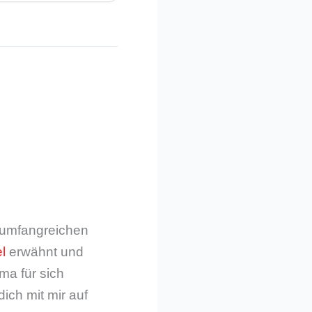
m umfangreichen
l
erwähnt und
ma für sich
dich mit mir auf