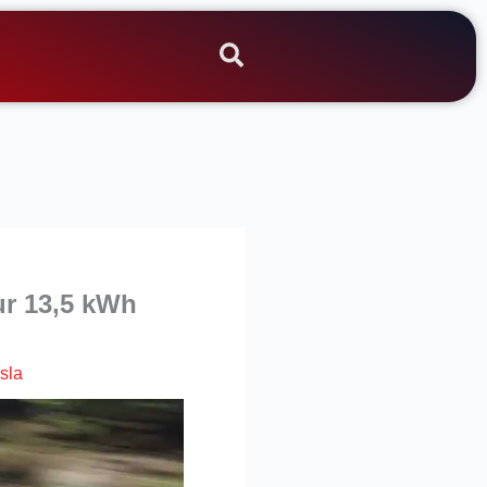
ur 13,5 kWh
sla