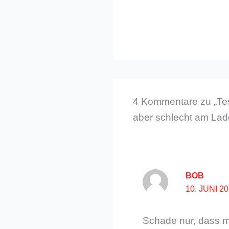
4 Kommentare zu „Tes
aber schlecht am Lad
BOB
10. JUNI 2
Schade nur, dass m