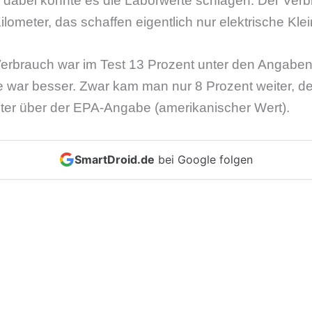
, dabei konnte es die Laborwerte schlagen. Der Verb
lometer, das schaffen eigentlich nur elektrische Kl
Verbrauch war im Test 13 Prozent unter den Angaben 
e war besser. Zwar kam man nur 8 Prozent weiter, 
ter über der EPA-Angabe (amerikanischer Wert).
SmartDroid.de
bei Google folgen