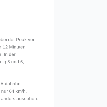
obei der Peak von
n 12 Minuten
. In der
niq 5 und 6,
r Autobahn
 nur 64 km/h.
g anders aussehen.