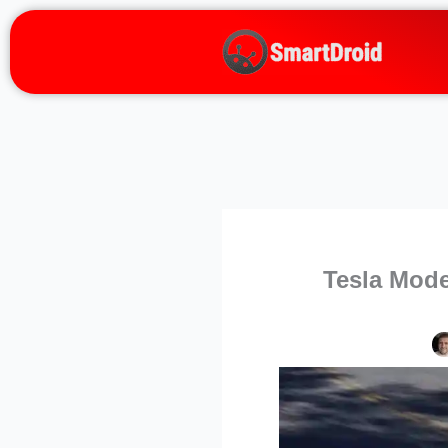
Zum
Inhalt
springen
Tesla Mode