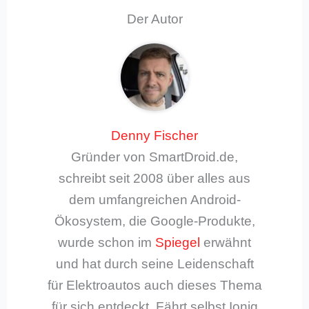
Der Autor
Denny Fischer
Gründer von SmartDroid.de,
schreibt seit 2008 über alles aus
dem umfangreichen Android-
Ökosystem, die Google-Produkte,
wurde schon im
Spiegel
erwähnt
und hat durch seine Leidenschaft
für Elektroautos auch dieses Thema
für sich entdeckt. Fährt selbst Ioniq