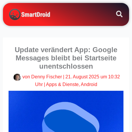
Zum
Inhalt
springen
Update verändert App: Google
Messages bleibt bei Startseite
unentschlossen
von
Denny Fischer
|
21. August 2025 um 10:32
Uhr
|
Apps & Dienste
,
Android