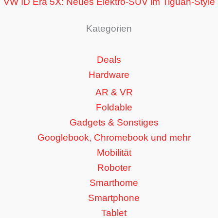
VW ID Era 5X: Neues Elektro-SUV im Tiguan-Style
Kategorien
Deals
Hardware
AR & VR
Foldable
Gadgets & Sonstiges
Googlebook, Chromebook und mehr
Mobilität
Roboter
Smarthome
Smartphone
Tablet