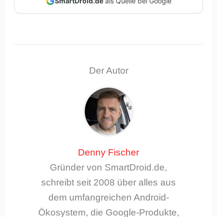
SmartDroid.de
als Quelle bei Google
Der Autor
Denny Fischer
Gründer von SmartDroid.de,
schreibt seit 2008 über alles aus
dem umfangreichen Android-
Ökosystem, die Google-Produkte,