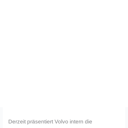
Derzeit präsentiert Volvo intern die