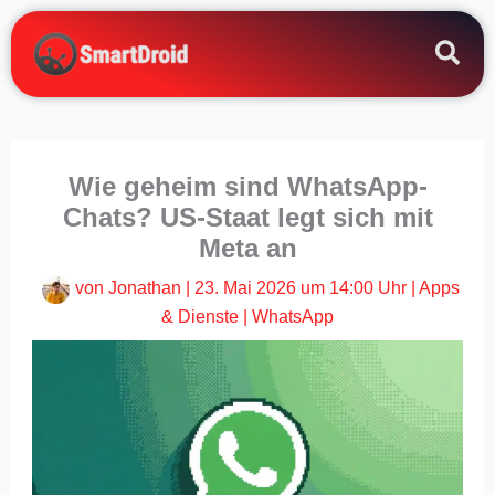
Zum
Inhalt
springen
Wie geheim sind WhatsApp-
Chats? US-Staat legt sich mit
Meta an
von
Jonathan
|
23. Mai 2026 um 14:00 Uhr
|
Apps
& Dienste
|
WhatsApp