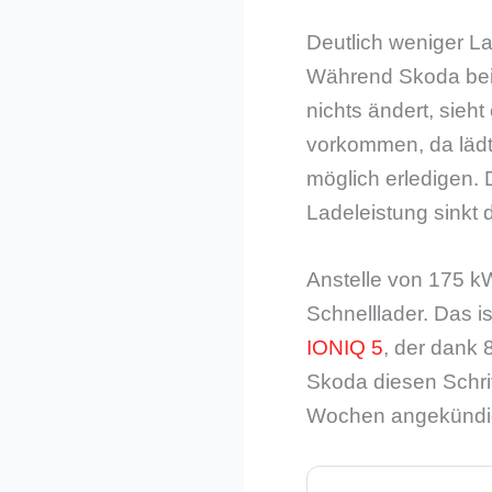
Deutlich weniger L
Während Skoda be
nichts ändert, sieh
vorkommen, da lädt
möglich erledigen.
Ladeleistung sinkt 
Anstelle von 175 k
Schnelllader. Das i
IONIQ 5
, der dank 
Skoda diesen Schri
Wochen angekündigt