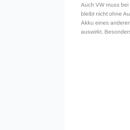
Auch VW muss bei m
bleibt nicht ohne A
Akku eines anderen
auswirkt. Besonders