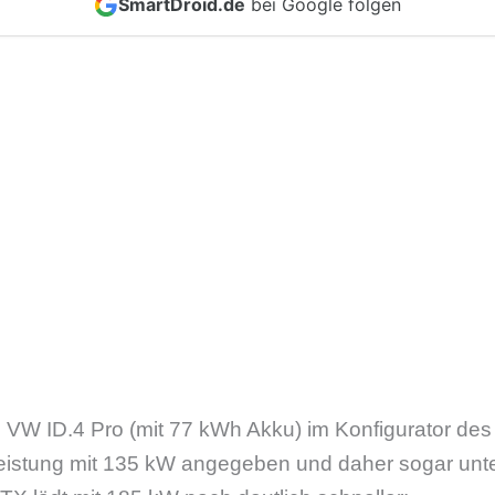
SmartDroid.de
bei Google folgen
 VW ID.4 Pro (mit 77 kWh Akku) im Konfigurator des H
istung mit 135 kW angegeben und daher sogar unt