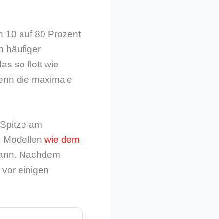
n 10 auf 80 Prozent
n häufiger
s so flott wie
denn die maximale
 Spitze am
zu Modellen
wie dem
 kann. Nachdem
vor einigen