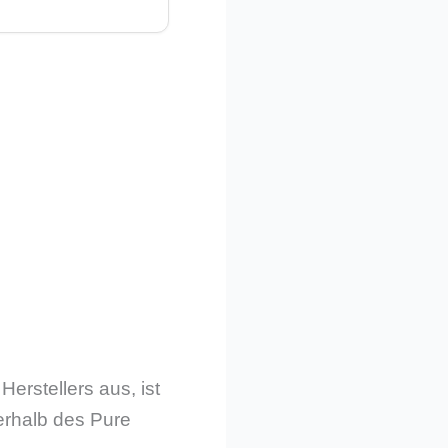
erstellers aus, ist
erhalb des Pure