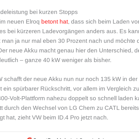
adeleistung bei kurzen Stopps
im neuen Elroq
betont hat
, dass sich beim Laden vo
t es bei kürzeren Ladevorgängen anders aus. Es kan
 man ja nur mal eben 30 Prozent nach und möchte da
 Der neue Akku macht genau hier den Unterschied, 
deutlich – ganze 40 kW weniger als bisher.
W schafft der neue Akku nun nur noch 135 kW in der
st ein spürbarer Rückschritt, vor allem im Vergleich 
800-Volt-Plattform nahezu doppelt so schnell laden
tt durch den Wechsel von LG Chem zu CATL bereits 
 hat, zieht VW beim ID.4 Pro jetzt nach.