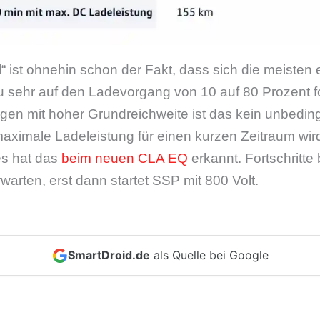
l“ ist ohnehin schon der Fakt, dass sich die meisten
zu sehr auf den Ladevorgang von 10 auf 80 Prozent 
en mit hoher Grundreichweite ist das kein unbeding
maximale Ladeleistung für einen kurzen Zeitraum wir
es hat das
beim neuen CLA EQ
erkannt. Fortschritte
warten, erst dann startet SSP mit 800 Volt.
SmartDroid.de
als Quelle bei Google