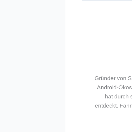
Gründer von Sm
Android-Ökos
hat durch 
entdeckt. Fährt