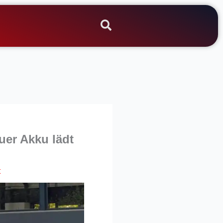
uer Akku lädt
t