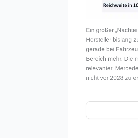
Ein großer „Nachtei
Hersteller bislang 
gerade bei Fahrzeug
Bereich mehr. Die 
relevanter, Merced
nicht vor 2028 zu er