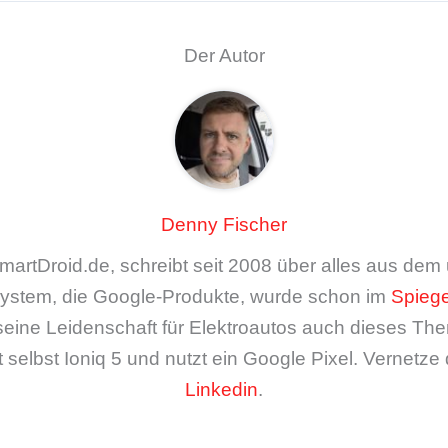
Der Autor
Denny Fischer
artDroid.de, schreibt seit 2008 über alles aus de
ystem, die Google-Produkte, wurde schon im
Spiege
seine Leidenschaft für Elektroautos auch dieses The
 selbst Ioniq 5 und nutzt ein Google Pixel. Vernetze 
Linkedin
.