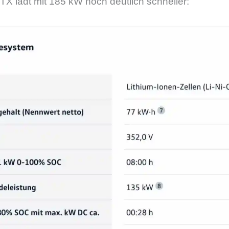
TX lädt mit 185 kW noch deutlich schneller: