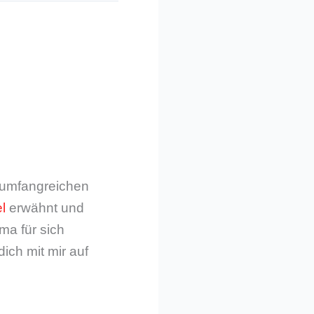
m umfangreichen
l
erwähnt und
ma für sich
dich mit mir auf