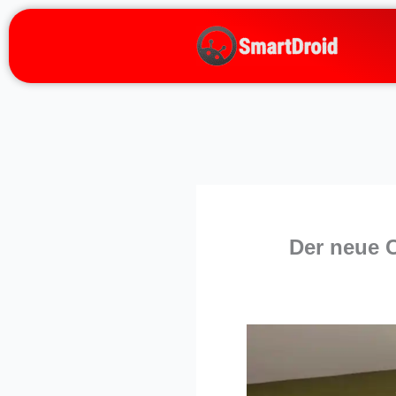
Zum
Inhalt
springen
Der neue C