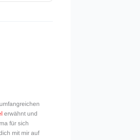
m umfangreichen
l
erwähnt und
ma für sich
dich mit mir auf