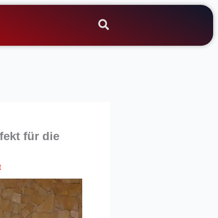
ekt für die
t