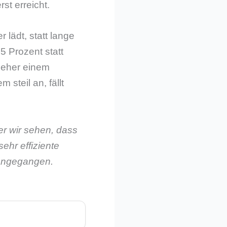
st erreicht.
lädt, statt lange
5 Prozent statt
 eher einem
steil an, fällt
er wir sehen, dass
ehr effiziente
 angegangen.