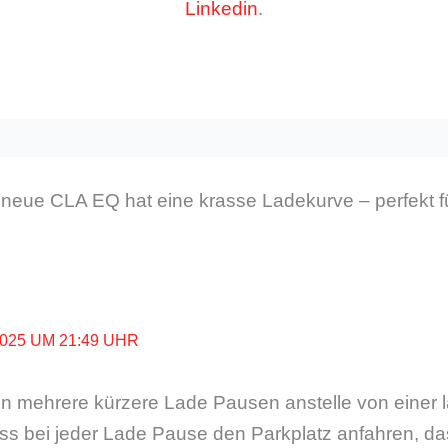
Linkedin
.
neue CLA EQ hat eine krasse Ladekurve – perfekt f
2025 UM 21:49 UHR
en mehrere kürzere Lade Pausen anstelle von einer
ss bei jeder Lade Pause den Parkplatz anfahren, da