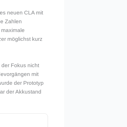
es neuen CLA mit
de Zahlen
e maximale
er möglichst kurz
 der Fokus nicht
devorgängen mit
wurde der Prototyp
war der Akkustand