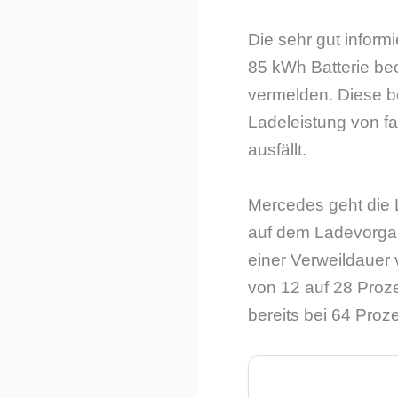
Die sehr gut inform
85 kWh Batterie b
vermelden. Diese b
Ladeleistung von f
ausfällt.
Mercedes geht die L
auf dem Ladevorgan
einer Verweildauer
von 12 auf 28 Proz
bereits bei 64 Proze