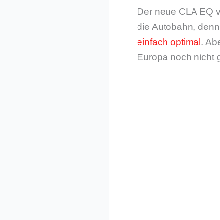
Der neue CLA EQ vo
die Autobahn, denn
einfach optimal
. Ab
Europa noch nicht 