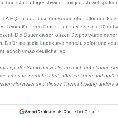
ne höchste Ladegeschwindigkeit jedoch viel später er
LA EQ so aus, dass der Kunde eher öfter und kürzer 
Auf einer längeren Reise also eher zweimal 10 auf 4
rozent. Die Dauer dieser kurzen Stopps würde daher
 Dafür steigt die Ladekurve nahezu sofort und extrem 
nt jedoch umso deutlicher ab.
rototyp, der Stand der Software noch unbekannt. Ab
was man versprochen hat, nämlich kurze und dafür s
isten Hersteller sind dieses Thema bislang anders
SmartDroid.de
als Quelle bei Google