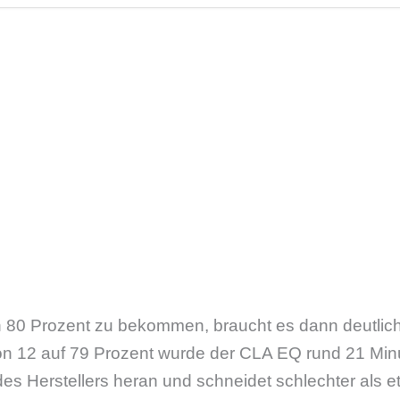
n 80 Prozent zu bekommen, braucht es dann deutlich 
n 12 auf 79 Prozent wurde der CLA EQ rund 21 Min
des Herstellers heran und schneidet schlechter als 