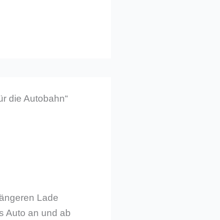
ür die Autobahn“
 längeren Lade
s Auto an und ab