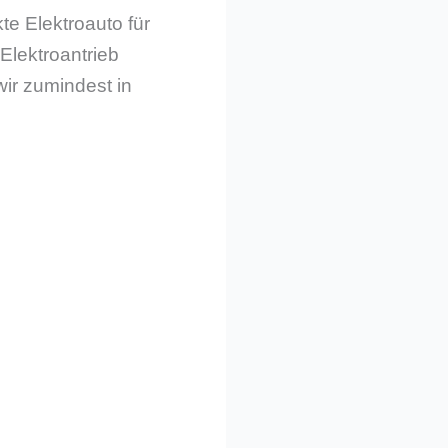
e Elektroauto für
Elektroantrieb
wir zumindest in