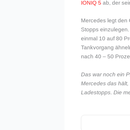
IONIQ 5
ab, der sei
Mercedes legt den C
Stopps einzulegen. 
einmal 10 auf 80 P
Tankvorgang ähneln.
nach 40 – 50 Proze
Das war noch ein P
Mercedes das hält, 
Ladestopps. Die me