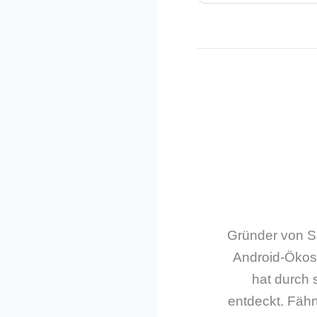
Gründer von Sm
Android-Ökos
hat durch 
entdeckt. Fährt