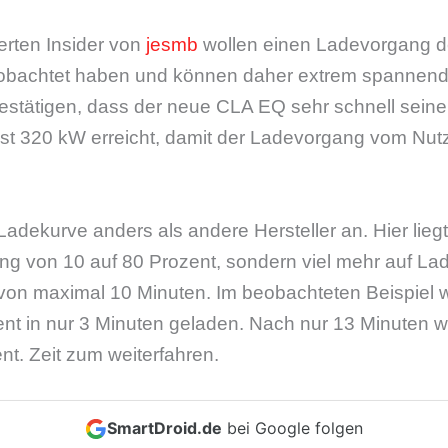
ierten Insider von
jesmb
wollen einen Ladevorgang d
eobachtet haben und können daher extrem spannen
estätigen, dass der neue CLA EQ sehr schnell sein
ast 320 kW erreicht, damit der Ladevorgang vom Nutz
adekurve anders als andere Hersteller an. Hier liegt
g von 10 auf 80 Prozent, sondern viel mehr auf La
 von maximal 10 Minuten. Im beobachteten Beispiel 
ent in nur 3 Minuten geladen. Nach nur 13 Minuten 
nt. Zeit zum weiterfahren.
SmartDroid.de
bei Google folgen