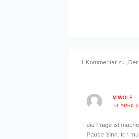
1 Kommentar zu „Der 
M WOLF
18. APRIL 
die Frage ist mach
Pause Sinn. Ich mu