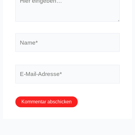
eingeben…
Name*
E-
Mail-
Adresse*