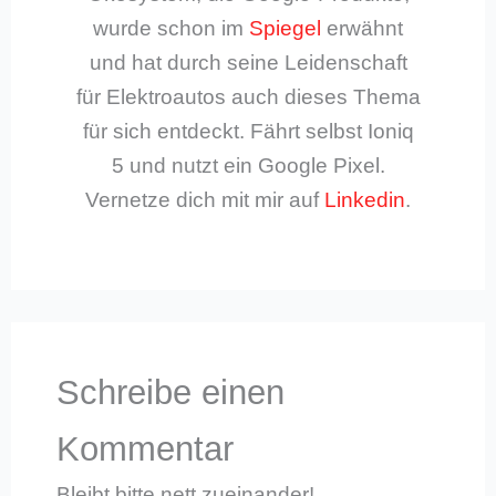
wurde schon im
Spiegel
erwähnt
und hat durch seine Leidenschaft
für Elektroautos auch dieses Thema
für sich entdeckt. Fährt selbst Ioniq
5 und nutzt ein Google Pixel.
Vernetze dich mit mir auf
Linkedin
.
Schreibe einen
Kommentar
Bleibt bitte nett zueinander!