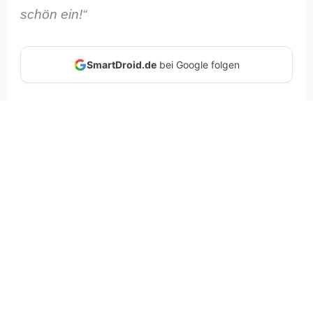
schön ein!“
SmartDroid.de
bei Google folgen