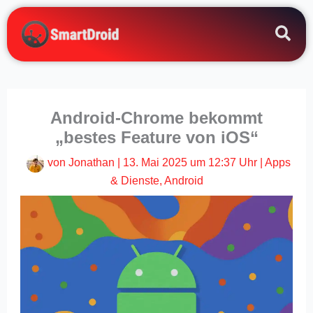
Zum
Inhalt
springen
Android-Chrome bekommt
„bestes Feature von iOS“
von
Jonathan
|
13. Mai 2025 um 12:37 Uhr
|
Apps
& Dienste
,
Android