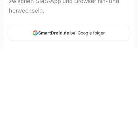
zwischen SMS-App und Browser hin- und
herwechseln.
SmartDroid.de
bei Google folgen