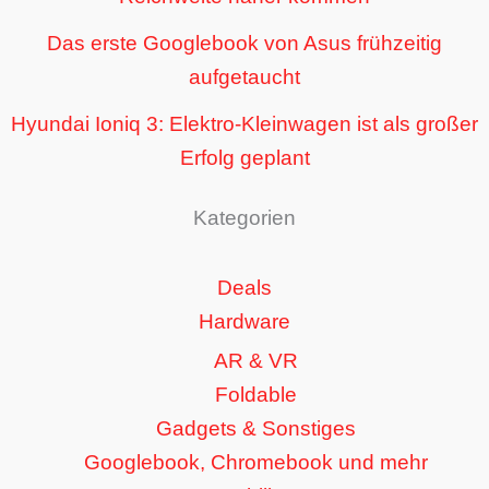
Das erste Googlebook von Asus frühzeitig
aufgetaucht
Hyundai Ioniq 3: Elektro-Kleinwagen ist als großer
Erfolg geplant
Kategorien
Deals
Hardware
AR & VR
Foldable
Gadgets & Sonstiges
Googlebook, Chromebook und mehr