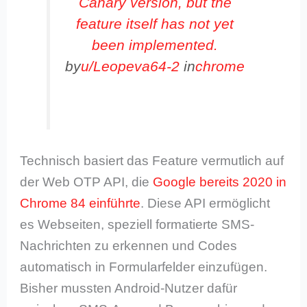
Canary version, but the
feature itself has not yet
been implemented.
by
u/Leopeva64-2
in
chrome
Technisch basiert das Feature vermutlich auf
der Web OTP API, die
Google bereits 2020 in
Chrome 84 einführte
. Diese API ermöglicht
es Webseiten, speziell formatierte SMS-
Nachrichten zu erkennen und Codes
automatisch in Formularfelder einzufügen.
Bisher mussten Android-Nutzer dafür