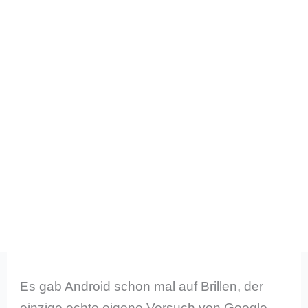
Es gab Android schon mal auf Brillen, der
einzige echte eigene Versuch von Google