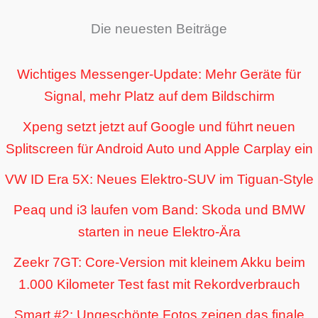
Die neuesten Beiträge
Wichtiges Messenger-Update: Mehr Geräte für
Signal, mehr Platz auf dem Bildschirm
Xpeng setzt jetzt auf Google und führt neuen
Splitscreen für Android Auto und Apple Carplay ein
VW ID Era 5X: Neues Elektro-SUV im Tiguan-Style
Peaq und i3 laufen vom Band: Skoda und BMW
starten in neue Elektro-Ära
Zeekr 7GT: Core-Version mit kleinem Akku beim
1.000 Kilometer Test fast mit Rekordverbrauch
Smart #2: Ungeschönte Fotos zeigen das finale