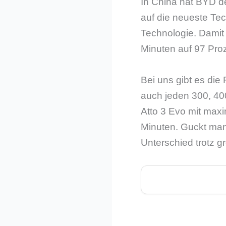
In China hat BYD den
auf die neueste Tec
Technologie. Damit 
Minuten auf 97 Proz
Bei uns gibt es die
auch jeden 300, 40
Atto 3 Evo mit maxi
Minuten. Guckt man 
Unterschied trotz gr