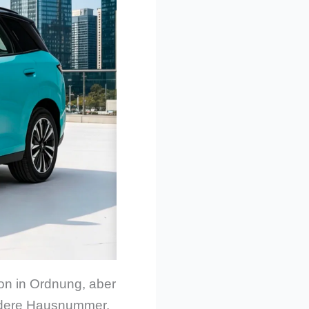
on in Ordnung, aber
andere Hausnummer.