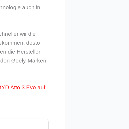
hnologie auch in
hneller wir die
bekommen, desto
en die Hersteller
it den Geely-Marken
BYD Atto 3 Evo auf