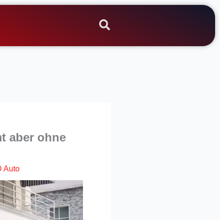
mt aber ohne
 Auto