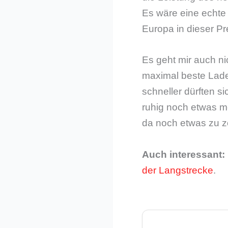
Es wäre eine echte
Europa in dieser Pr
Es geht mir auch ni
maximal beste Lade
schneller dürften s
ruhig noch etwas m
da noch etwas zu zö
Auch interessant:
der Langstrecke
.