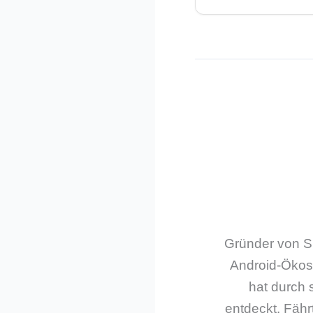
Gründer von Sm
Android-Ökos
hat durch 
entdeckt. Fährt