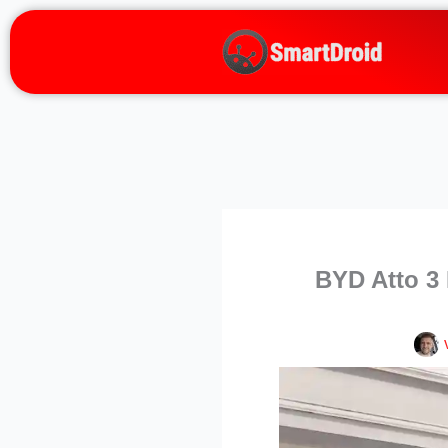
Zum
Inhalt
springen
BYD Atto 3 