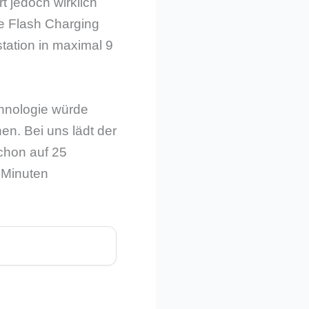
rt jedoch wirklich
ne Flash Charging
tation in maximal 9
chnologie würde
n. Bei uns lädt der
schon auf 25
7 Minuten