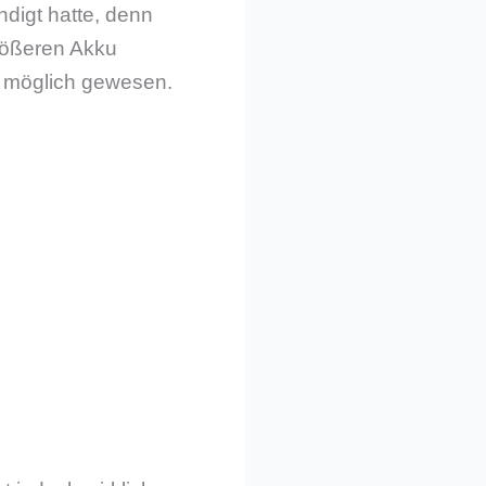
digt hatte, denn
rößeren Akku
r möglich gewesen.