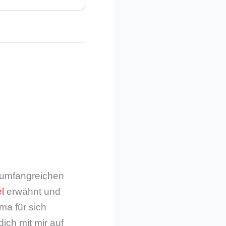
m umfangreichen
l
erwähnt und
ma für sich
dich mit mir auf