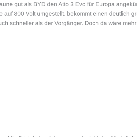
Laune gut als BYD den Atto 3 Evo für Europa angekün
 auf 800 Volt umgestellt, bekommt einen deutlich g
auch schneller als der Vorgänger. Doch da wäre meh