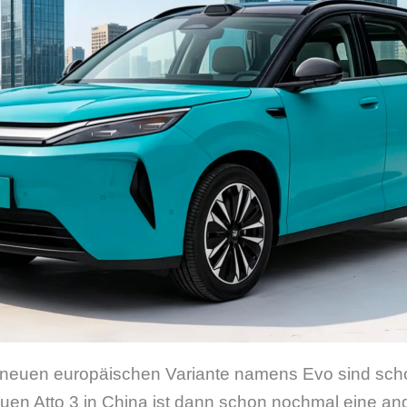
 neuen europäischen Variante namens Evo sind sch
euen Atto 3 in China ist dann schon nochmal eine 