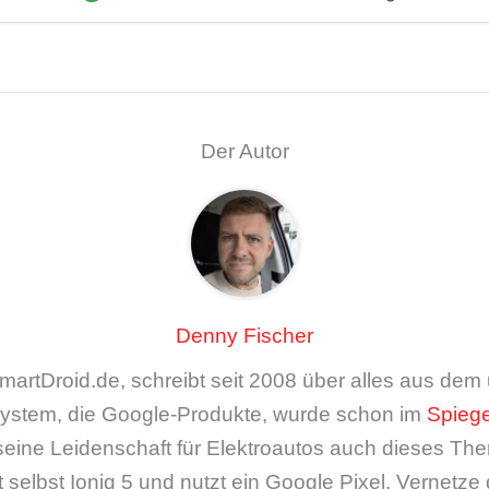
Der Autor
Denny Fischer
artDroid.de, schreibt seit 2008 über alles aus de
ystem, die Google-Produkte, wurde schon im
Spiege
seine Leidenschaft für Elektroautos auch dieses The
 selbst Ioniq 5 und nutzt ein Google Pixel. Vernetze 