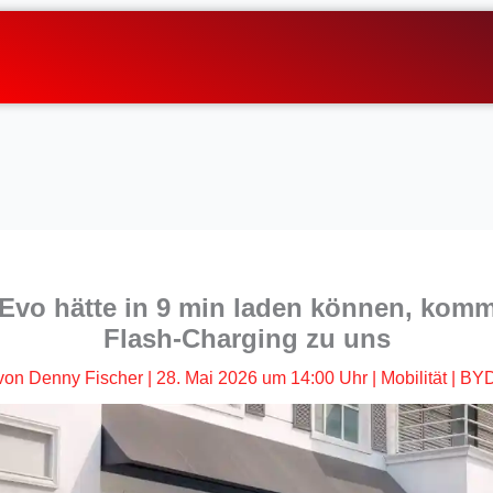
Evo hätte in 9 min laden können, kom
Flash-Charging zu uns
von
Denny Fischer
|
28. Mai 2026 um 14:00 Uhr
|
Mobilität
|
BYD