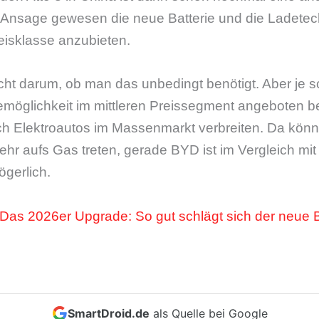
 Ansage gewesen die neue Batterie und die Ladetec
eisklasse anzubieten.
cht darum, ob man das unbedingt benötigt. Aber je sc
möglichkeit im mittleren Preissegment angeboten 
ich Elektroautos im Massenmarkt verbreiten. Da könn
ehr aufs Gas treten, gerade BYD ist im Vergleich m
gerlich.
Das 2026er Upgrade: So gut schlägt sich der neue 
SmartDroid.de
als Quelle bei Google