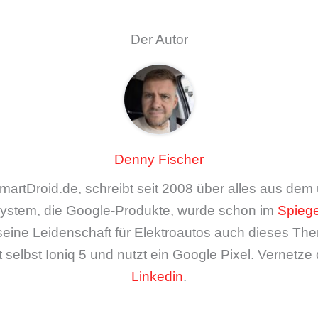
Der Autor
Denny Fischer
artDroid.de, schreibt seit 2008 über alles aus de
ystem, die Google-Produkte, wurde schon im
Spiege
seine Leidenschaft für Elektroautos auch dieses The
 selbst Ioniq 5 und nutzt ein Google Pixel. Vernetze 
Linkedin
.