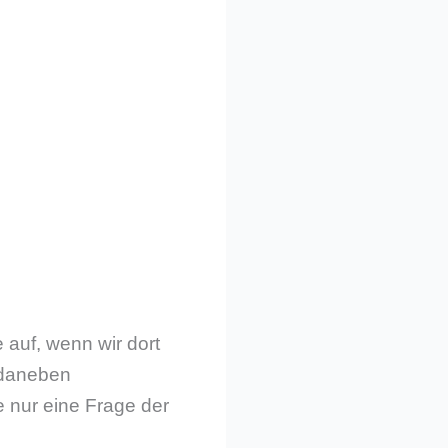
 auf, wenn wir dort
s daneben
te nur eine Frage der