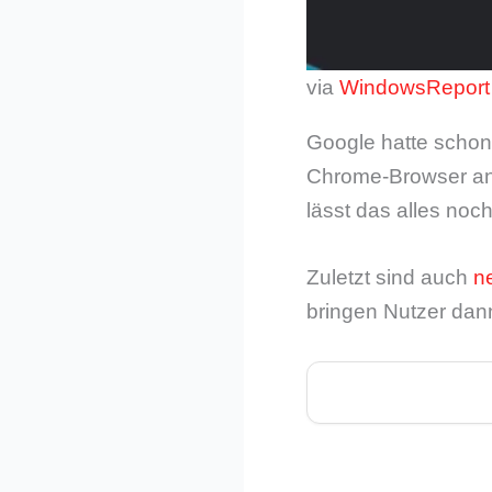
via
WindowsReport
Google hatte schon
Chrome-Browser ang
lässt das alles noch
Zuletzt sind auch
n
bringen Nutzer dann