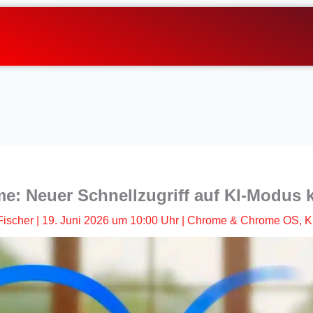
e: Neuer Schnellzugriff auf KI-Modus
Fischer
|
19. Juni 2026 um 10:00 Uhr
|
Chrome & Chrome OS
,
K