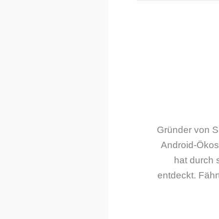
Gründer von Sm
Android-Ökos
hat durch 
entdeckt. Fährt