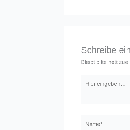
Schreibe e
Bleibt bitte nett zue
Hier
eingeben…
Name*