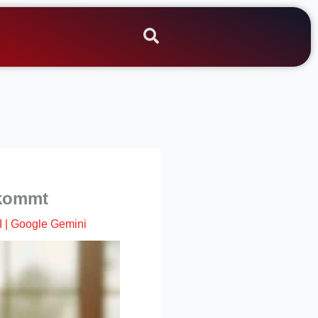
 kommt
I
|
Google Gemini