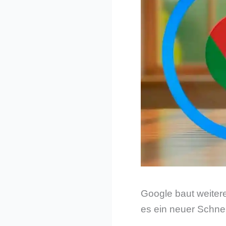
Google baut weiter
es ein neuer Schne