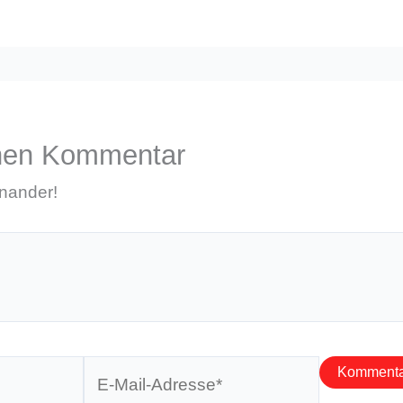
inen Kommentar
inander!
E-
Mail-