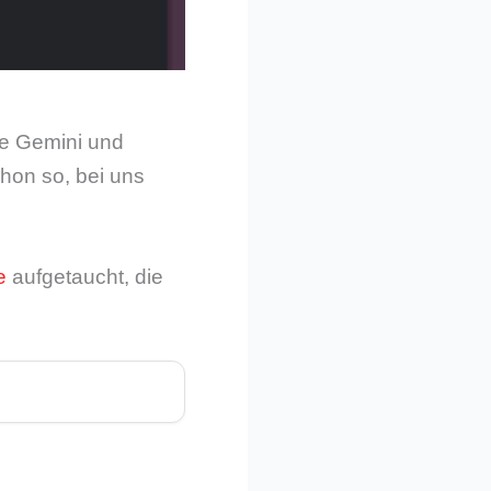
le Gemini und
hon so, bei uns
e
aufgetaucht, die