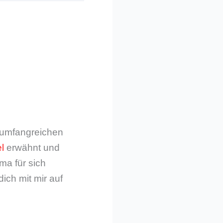
m umfangreichen
l
erwähnt und
ma für sich
dich mit mir auf