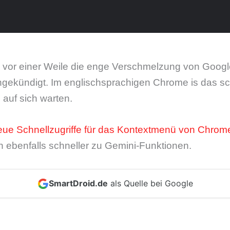
 vor einer Weile die enge Verschmelzung von Goog
ekündigt. Im englischsprachigen Chrome is das sc
 auf sich warten.
eue Schnellzugriffe für das Kontextmenü von Chrom
 ebenfalls schneller zu Gemini-Funktionen.
SmartDroid.de
als Quelle bei Google