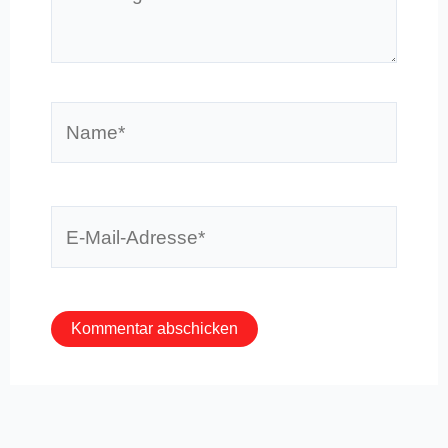
eingeben…
Name*
E-
Mail-
Adresse*