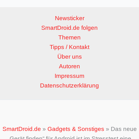
Newsticker
SmartDroid.de folgen
Themen
Tipps / Kontakt
Über uns
Autoren
Impressum
Datenschutzerklärung
SmartDroid.de
»
Gadgets & Sonstiges
»
Das neue
„Gerät finden“ für Android ist im Stresstest eine