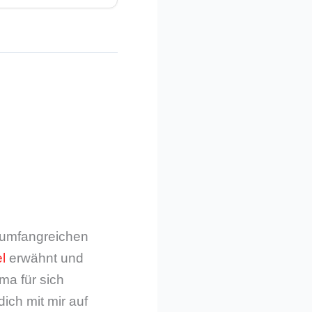
m umfangreichen
l
erwähnt und
ma für sich
dich mit mir auf