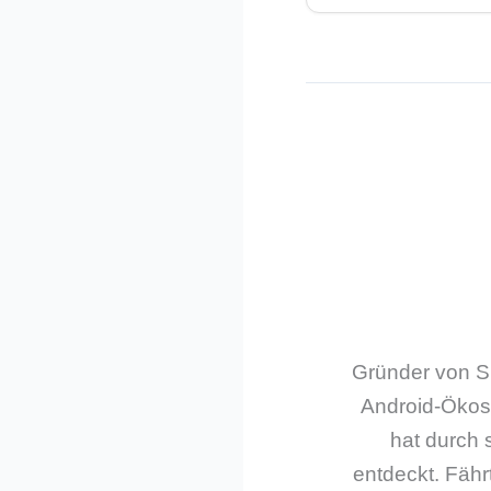
Gründer von Sm
Android-Ökos
hat durch 
entdeckt. Fährt