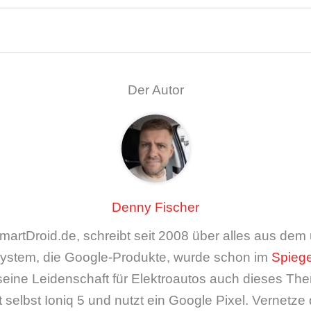
Der Autor
Denny Fischer
artDroid.de, schreibt seit 2008 über alles aus de
ystem, die Google-Produkte, wurde schon im
Spiege
seine Leidenschaft für Elektroautos auch dieses The
 selbst Ioniq 5 und nutzt ein Google Pixel. Vernetze 