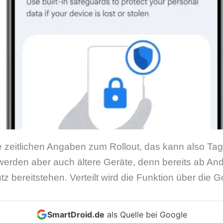
 zeitlichen Angaben zum Rollout, das kann also T
 werden aber auch ältere Geräte, denn bereits ab And
z bereitstehen. Verteilt wird die Funktion über die 
SmartDroid.de
als Quelle bei Google