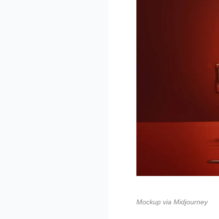
Mockup via Midjourney