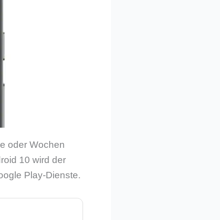
age oder Wochen
roid 10 wird der
Google Play-Dienste.