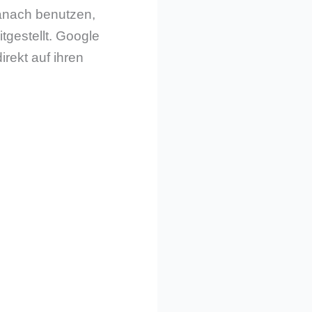
danach benutzen,
tgestellt. Google
irekt auf ihren