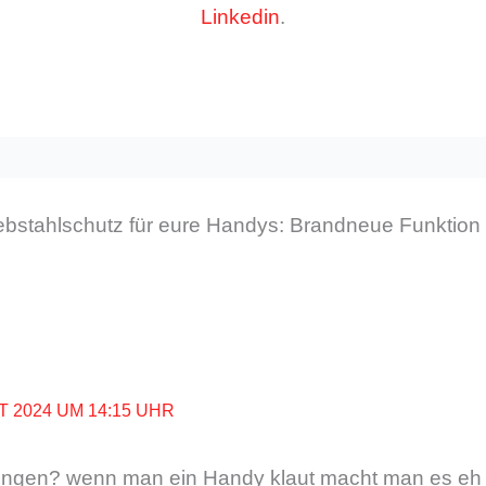
Linkedin
.
bstahlschutz für eure Handys: Brandneue Funktion f
T 2024 UM 14:15 UHR
ringen? wenn man ein Handy klaut macht man es eh 