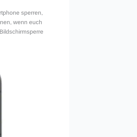
rtphone sperren,
ennen, wenn euch
 Bildschirmsperre