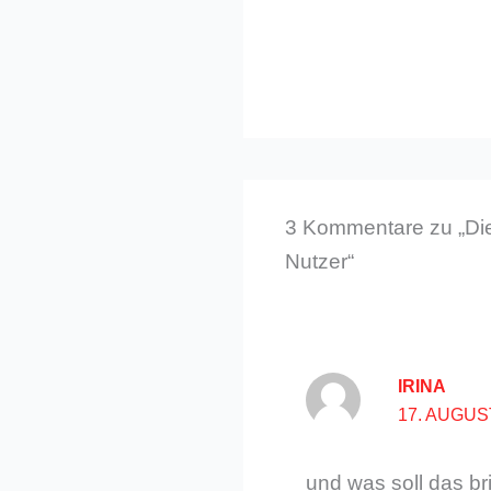
3 Kommentare zu „Die
Nutzer“
IRINA
17. AUGUS
und was soll das b