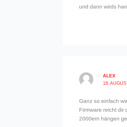
und dann wirds har
ALEX
18. AUGUS
Ganz so einfach wie
Firmware reicht dir 
2000ern hängen ge