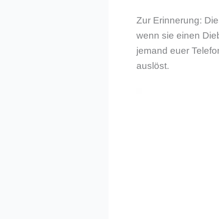
Zur Erinnerung: Di
wenn sie einen Dieb
jemand euer Telefon
auslöst.