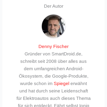
Der Autor
Denny Fischer
Gründer von SmartDroid.de,
schreibt seit 2008 über alles aus
dem umfangreichen Android-
Ökosystem, die Google-Produkte,
wurde schon im
Spiegel
erwähnt
und hat durch seine Leidenschaft
für Elektroautos auch dieses Thema
für sich entdeckt. Fährt selbst Ioniq