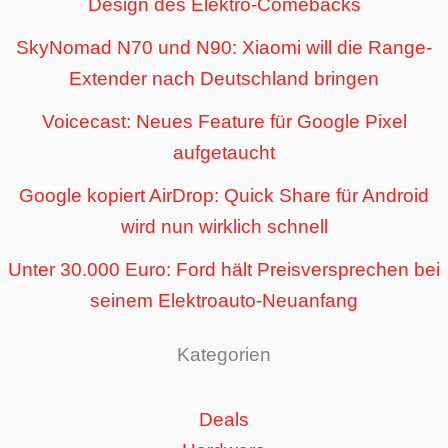
Design des Elektro-Comebacks
SkyNomad N70 und N90: Xiaomi will die Range-
Extender nach Deutschland bringen
Voicecast: Neues Feature für Google Pixel
aufgetaucht
Google kopiert AirDrop: Quick Share für Android
wird nun wirklich schnell
Unter 30.000 Euro: Ford hält Preisversprechen bei
seinem Elektroauto-Neuanfang
Kategorien
Deals