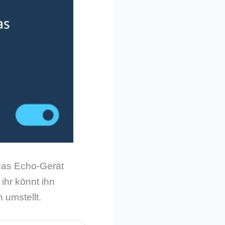
 das Echo-Gerät
ihr könnt ihn
 umstellt.