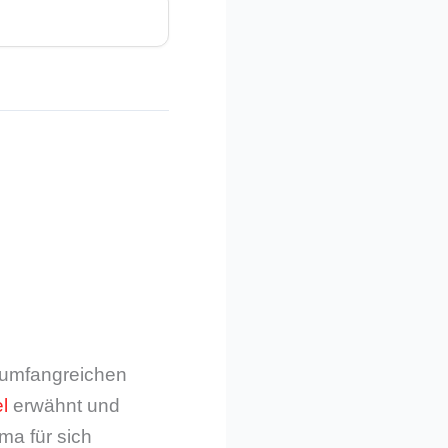
m umfangreichen
l
erwähnt und
ma für sich