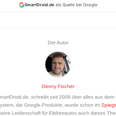
SmartDroid.de
als Quelle bei Google
Der Autor
Denny Fischer
artDroid.de, schreibt seit 2008 über alles aus de
ystem, die Google-Produkte, wurde schon im
Spiege
seine Leidenschaft für Elektroautos auch dieses The