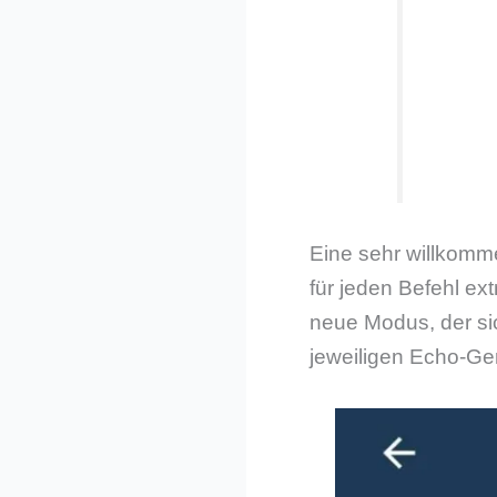
Eine sehr willkomm
für jeden Befehl ex
neue Modus, der sic
jeweiligen Echo-Ger