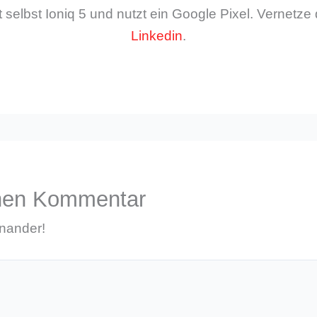
 selbst Ioniq 5 und nutzt ein Google Pixel. Vernetze 
Linkedin
.
inen Kommentar
inander!