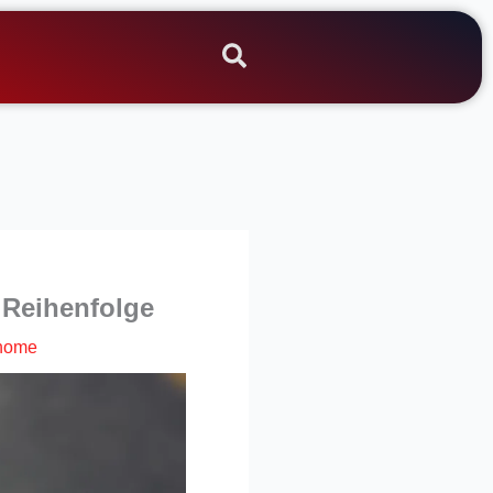
 Reihenfolge
home