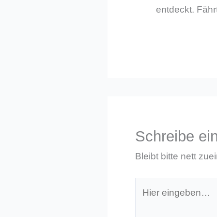
entdeckt. Fährt
Schreibe e
Bleibt bitte nett zue
Hier
eingeben…