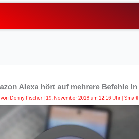
azon Alexa hört auf mehrere Befehle in
von
Denny Fischer
|
19. November 2018 um 12:16 Uhr
|
Smart