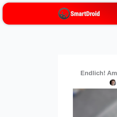
Zum
Inhalt
springen
Endlich! Am