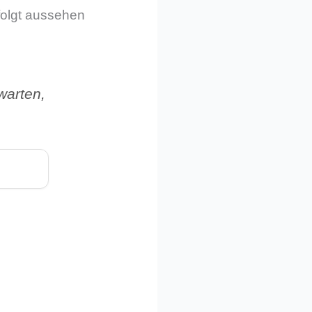
folgt aussehen
warten,