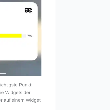
ichtigste Punkt:
die Widgets der
er auf einem Widget