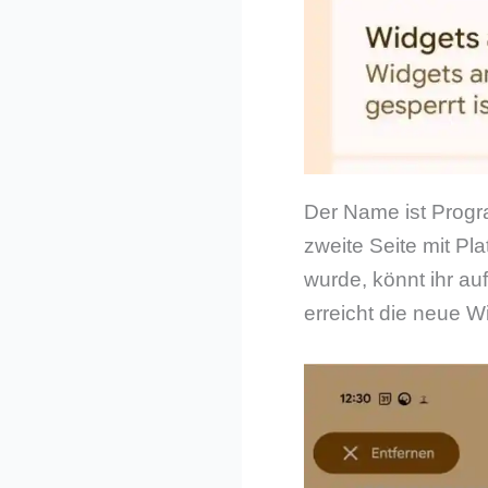
Der Name ist Progra
zweite Seite mit Pl
wurde, könnt ihr au
erreicht die neue W