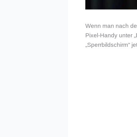
Wenn man nach dem
Pixel-Handy unter „
„Sperrbildschirm“ j