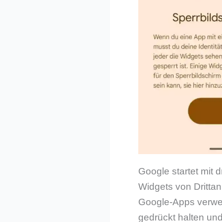
Google startet mit 
Widgets von Drittanb
Google-Apps verwen
gedrückt halten u