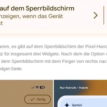
mm, es gibt auf dem Sperrbildschirm der Pixel-Hand
atz für insgesamt drei Widgets. Nach dem die Option 
f dem Sperrbildschirm mit dem Finger von rechts na
idget-Seite.