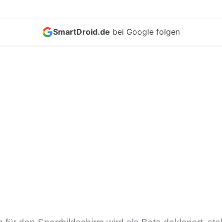
SmartDroid.de
bei Google folgen