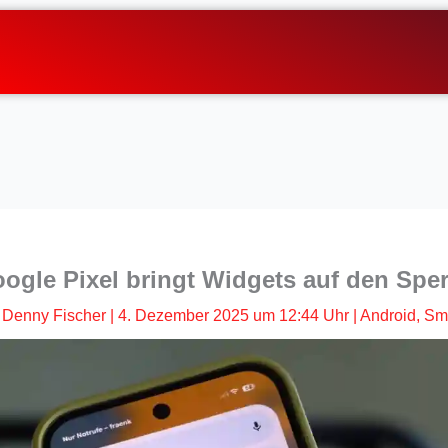
ogle Pixel bringt Widgets auf den Spe
Denny Fischer
|
4. Dezember 2025 um 12:44 Uhr
|
Android
,
Sm