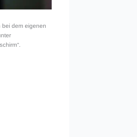
 bei dem eigenen
unter
schirm“.