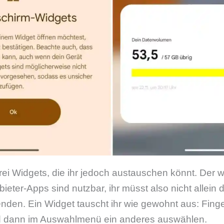
drei Widgets, die ihr jedoch austauschen könnt. Der w
ieter-Apps sind nutzbar, ihr müsst also nicht allein 
den. Ein Widget tauscht ihr wie gewohnt aus: Fing
nd dann im Auswahlmenü ein anderes auswählen.