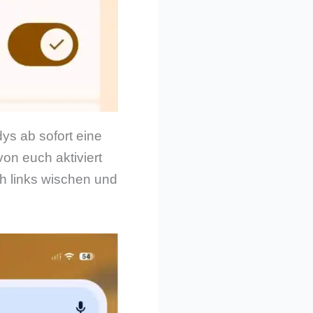
ys ab sofort eine
von euch aktiviert
ch links wischen und