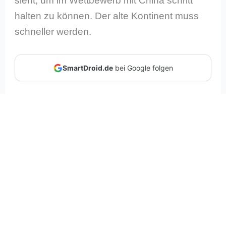
sieht, um im Wettbewerb mit China schritt
halten zu können. Der alte Kontinent muss
schneller werden.
SmartDroid.de
bei Google folgen