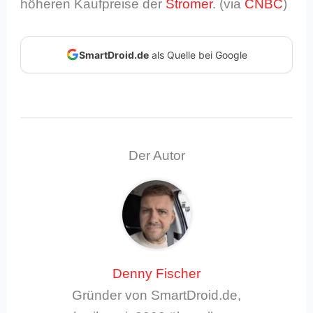
höheren Kaufpreise der
Stromer
. (via
CNBC
)
SmartDroid.de
als Quelle bei Google
Der Autor
Denny Fischer
Gründer von SmartDroid.de,