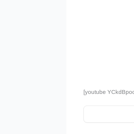
[youtube YCkdBpo