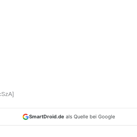
cSzA]
SmartDroid.de
als Quelle bei Google