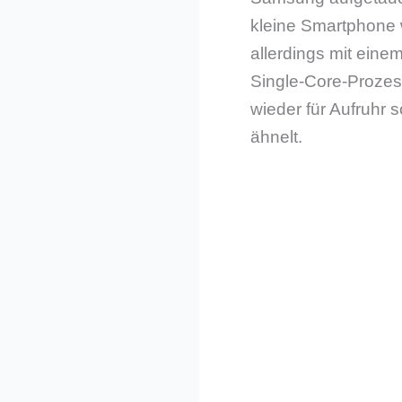
kleine Smartphone w
allerdings mit eine
Single-Core-Prozess
wieder für Aufruhr 
ähnelt.