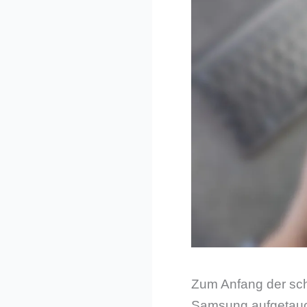
Zum Anfang der sch
Samsung aufgetauc