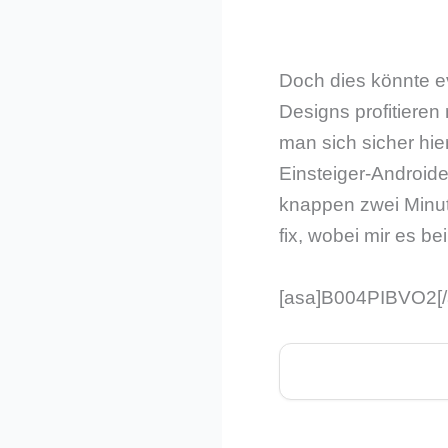
Doch dies könnte e
Designs profitiere
man sich sicher hie
Einsteiger-Androide
knappen zwei Minut
fix, wobei mir es b
[asa]B004PIBVO2[/