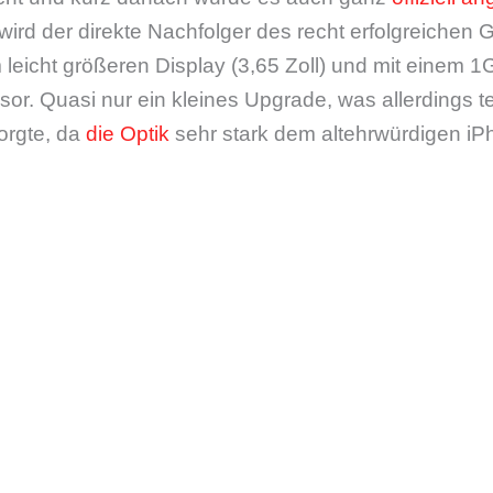
ird der direkte Nachfolger des recht erfolgreichen
m leicht größeren Display (3,65 Zoll) und mit einem 
or. Quasi nur ein kleines Upgrade, was allerdings t
sorgte, da
die Optik
sehr stark dem altehrwürdigen i