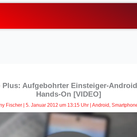
 Plus: Aufgebohrter Einsteiger-Android
Hands-On [VIDEO]
ny Fischer
|
5. Januar 2012 um 13:15 Uhr
|
Android
,
Smartphon