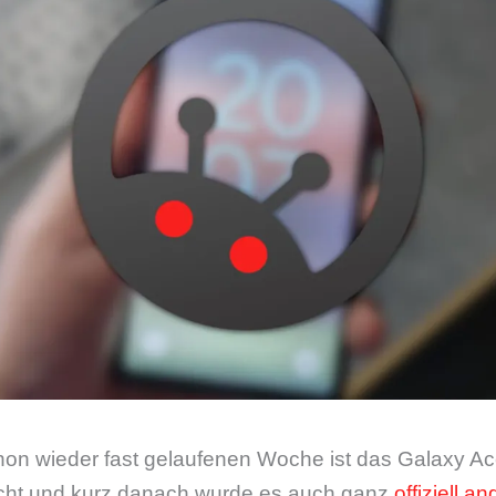
on wieder fast gelaufenen Woche ist das Galaxy Ac
ht und kurz danach wurde es auch ganz
offiziell a