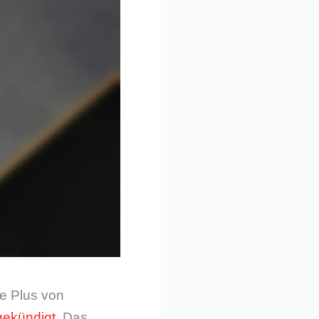
e Plus von
ngekündigt
. Das