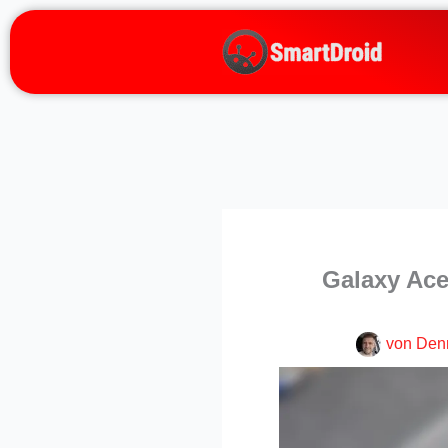
Zum
Inhalt
springen
Galaxy Ace
von
Den