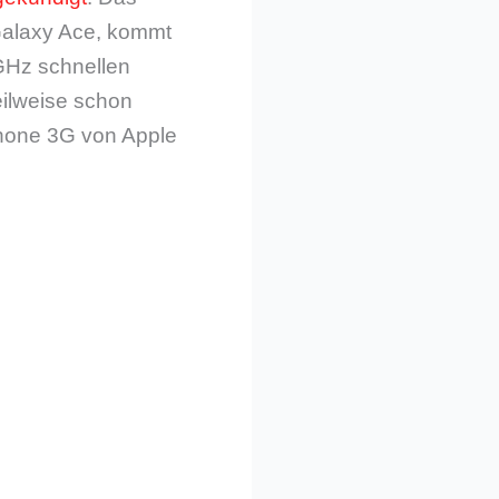
 Galaxy Ace, kommt
1GHz schnellen
eilweise schon
Phone 3G von Apple