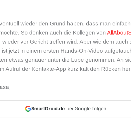
ventuell wieder den Grund haben, dass man einfach
n möchte. So denken auch die Kollegen von
AllAbou
r wieder vor Gericht treffen wird. Aber wie dem auch 
 ist jetzt in einem ersten Hands-On-Video aufgetauch
en etwas genauer unter die Lupe genommen. An sich
eim Aufruf der Kontakte-App kurz kalt den Rücken heru
asa]
SmartDroid.de
bei Google folgen