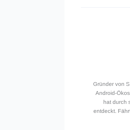
Gründer von Sm
Android-Ökos
hat durch 
entdeckt. Fährt