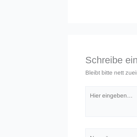
Schreibe e
Bleibt bitte nett zue
Hier
eingeben…
Name*