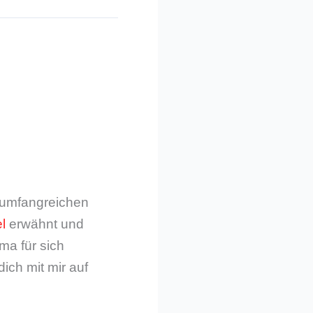
m umfangreichen
l
erwähnt und
ma für sich
dich mit mir auf