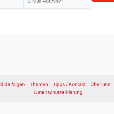
Mail-
Adresse*
d.de folgen
Themen
Tipps / Kontakt
Über uns
Datenschutzerklärung