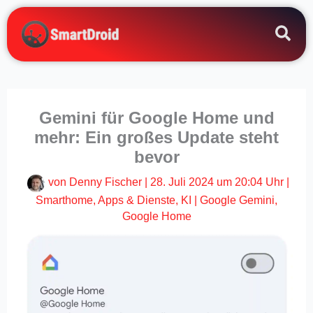
Zum
Inhalt
springen
Gemini für Google Home und
mehr: Ein großes Update steht
bevor
von
Denny Fischer
|
28. Juli 2024 um 20:04 Uhr
|
Smarthome
,
Apps & Dienste
,
KI
|
Google Gemini
,
Google Home