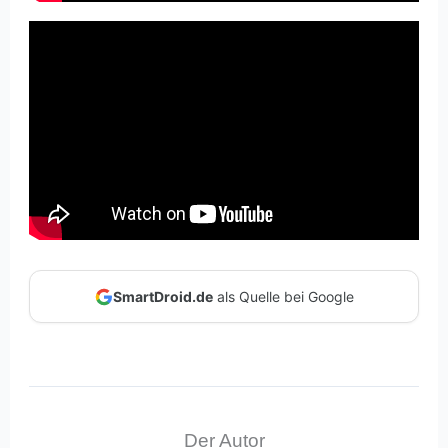
SmartDroid.de
als Quelle bei Google
Der Autor