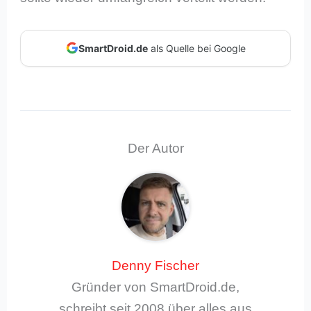
SmartDroid.de
als Quelle bei Google
Der Autor
Denny Fischer
Gründer von SmartDroid.de,
schreibt seit 2008 über alles aus