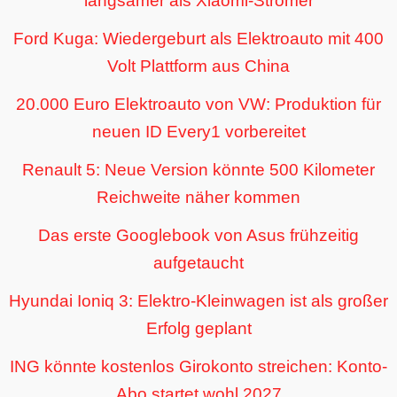
langsamer als Xiaomi-Stromer
Ford Kuga: Wiedergeburt als Elektroauto mit 400
Volt Plattform aus China
20.000 Euro Elektroauto von VW: Produktion für
neuen ID Every1 vorbereitet
Renault 5: Neue Version könnte 500 Kilometer
Reichweite näher kommen
Das erste Googlebook von Asus frühzeitig
aufgetaucht
Hyundai Ioniq 3: Elektro-Kleinwagen ist als großer
Erfolg geplant
ING könnte kostenlos Girokonto streichen: Konto-
Abo startet wohl 2027