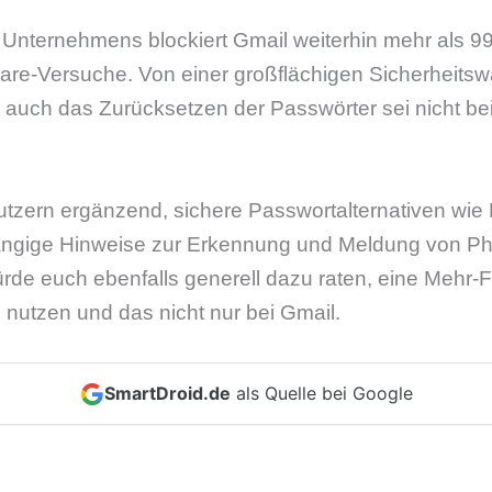
nternehmens blockiert Gmail weiterhin mehr als 99,
are-Versuche. Von einer großflächigen Sicherheitswa
uch das Zurücksetzen der Passwörter sei nicht bei
utzern ergänzend, sichere Passwortalternativen wi
ängige Hinweise zur Erkennung und Meldung von Ph
rde euch ebenfalls generell dazu raten, eine Mehr-F
u nutzen und das nicht nur bei Gmail.
SmartDroid.de
als Quelle bei Google