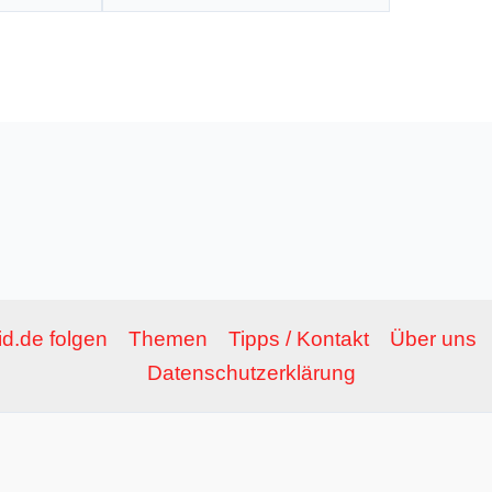
Adresse*
d.de folgen
Themen
Tipps / Kontakt
Über uns
Datenschutzerklärung