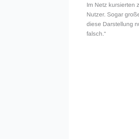
Im Netz kursierten 
Nutzer. Sogar große
diese Darstellung n
falsch.“