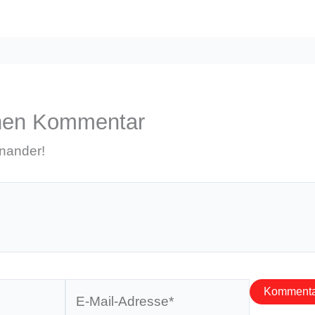
inen Kommentar
inander!
E-
Mail-