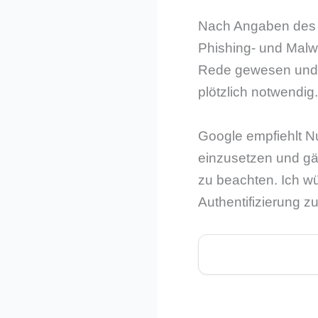
Nach Angaben des U
Phishing- und Malw
Rede gewesen und a
plötzlich notwendig.
Google empfiehlt N
einzusetzen und g
zu beachten. Ich wü
Authentifizierung z