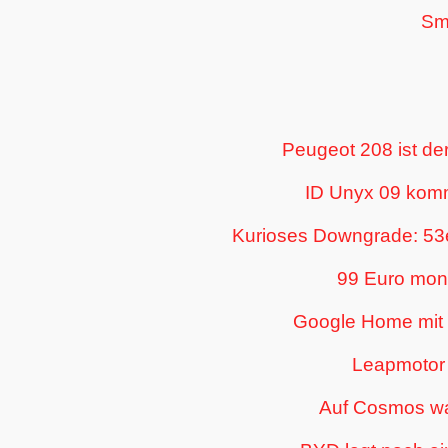
Sm
Peugeot 208 ist der
ID Unyx 09 kommt
Kurioses Downgrade: 53e
99 Euro mona
Google Home mit 
Leapmotor 
Auf Cosmos war