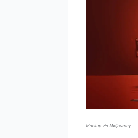
Mockup via Midjourney