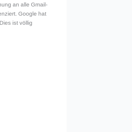
nung an alle Gmail-
enziert. Google hat
ies ist völlig