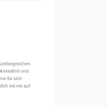
m umfangreichen
l
erwähnt und
ma für sich
dich mit mir auf