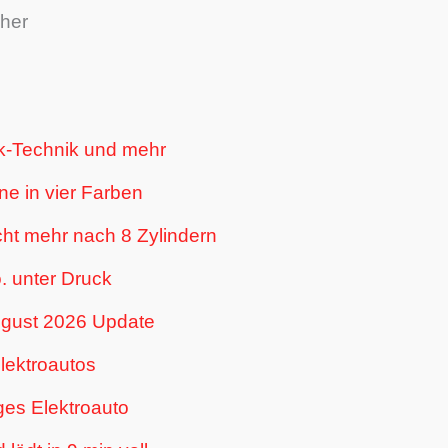
cher
enk-Technik und mehr
ne in vier Farben
ht mehr nach 8 Zylindern
. unter Druck
ugust 2026 Update
lektroautos
ges Elektroauto