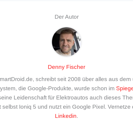
Der Autor
Denny Fischer
artDroid.de, schreibt seit 2008 über alles aus de
ystem, die Google-Produkte, wurde schon im
Spiege
seine Leidenschaft für Elektroautos auch dieses The
 selbst Ioniq 5 und nutzt ein Google Pixel. Vernetze 
Linkedin
.