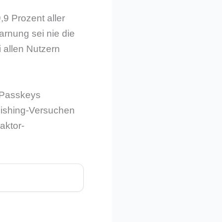
9 Prozent aller
rnung sei nie die
 allen Nutzern
e Passkeys
ishing-Versuchen
aktor-