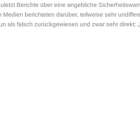
zuletzt Berichte über eine angebliche Sicherheitswar
 Medien berichteten darüber, teilweise sehr undiffer
un als falsch zurückgewiesen und zwar sehr direkt: „D