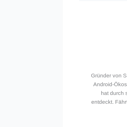
Gründer von Sm
Android-Ökos
hat durch 
entdeckt. Fährt