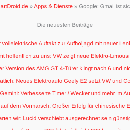
artDroid.de
»
Apps & Dienste
»
Google: Gmail ist si
Die neuesten Beiträge
 vollelektrische Auftakt zur Aufholjagd mit neuer L
 hoffentlich zu uns: VW zeigt neue Elektro-Limousi
r Version des AMG GT 4-Türer klingt nach 6 und nic
tlich: Neues Elektroauto Geely E2 setzt VW und Co
Gemini: Verbesserte Timer / Wecker und mehr im A
auf dem Vormarsch: Großer Erfolg für chinesische E
ten wir: Lucid verschiebt ausgerechnet sein günsti