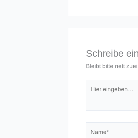
Schreibe e
Bleibt bitte nett zue
Hier
eingeben…
Name*