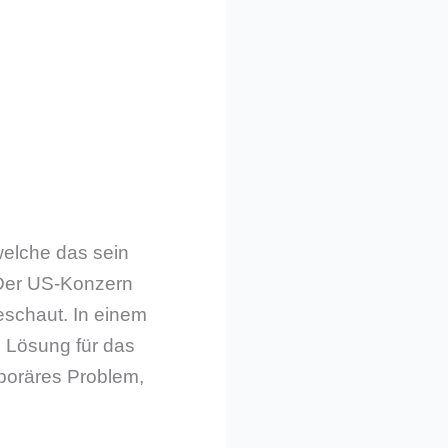
welche das sein
 Der US-Konzern
eschaut. In einem
 Lösung für das
mporäres Problem,