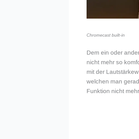
Chromecast built-in
Dem ein oder andere
nicht mehr so komfo
mit der Lautstärkew
welchen man gerade
Funktion nicht mehr 