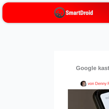
Zum
Inhalt
springen
Google kast
von
Denny 