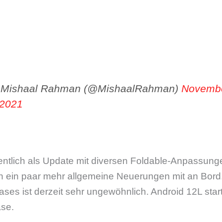
Mishaal Rahman (@MishaalRahman)
Novemb
 2021
gentlich als Update mit diversen Foldable-Anpassung
h ein paar mehr allgemeine Neuerungen mit an Bord.
ses ist derzeit sehr ungewöhnlich. Android 12L star
ase.