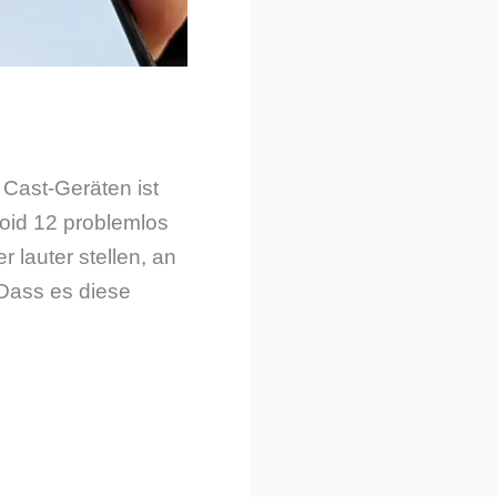
 Cast-Geräten ist
roid 12 problemlos
 lauter stellen, an
 Dass es diese