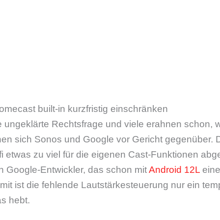
ecast built-in kurzfristig einschränken
e ungeklärte Rechtsfrage und viele erahnen schon, 
ehen sich Sonos und Google vor Gericht gegenüber.
i etwas zu viel für die eigenen Cast-Funktionen abg
in Google-Entwickler, das schon mit
Android 12L
eine
it ist die fehlende Lautstärkesteuerung nur ein te
s hebt.