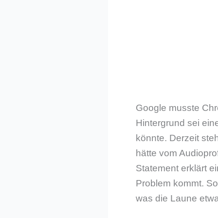
Google musste Chrom
Hintergrund sei ein
könnte. Derzeit st
hätte vom Audioprof
Statement erklärt e
Problem kommt. Som
was die Laune etwa