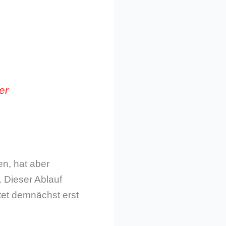
er
en, hat aber
 Dieser Ablauf
tet demnächst erst