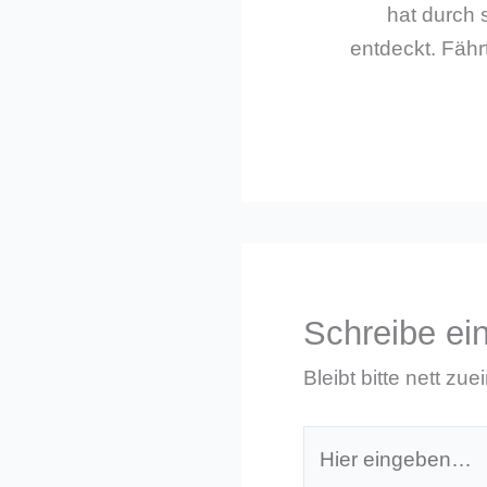
hat durch 
entdeckt. Fährt
Schreibe e
Bleibt bitte nett zue
Hier
eingeben…