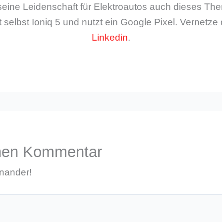
seine Leidenschaft für Elektroautos auch dieses The
 selbst Ioniq 5 und nutzt ein Google Pixel. Vernetze 
Linkedin
.
inen Kommentar
inander!