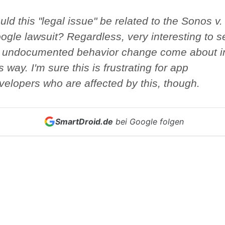
uld this "legal issue" be related to the Sonos v.
ogle lawsuit? Regardless, very interesting to s
 undocumented behavior change come about i
is way. I'm sure this is frustrating for app
velopers who are affected by this, though.
SmartDroid.de
bei Google folgen