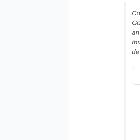
Co
Go
an
th
de