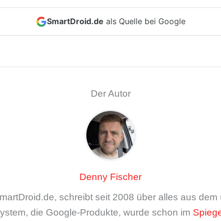
SmartDroid.de
als Quelle bei Google
Der Autor
Denny Fischer
artDroid.de, schreibt seit 2008 über alles aus de
ystem, die Google-Produkte, wurde schon im
Spiege