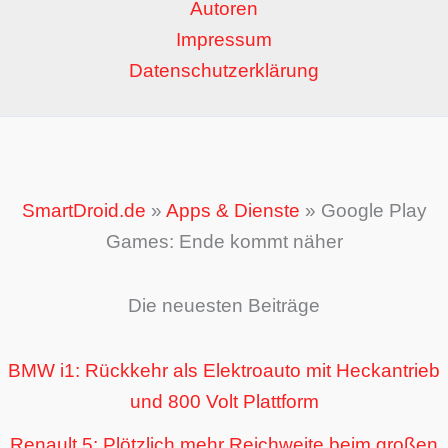
Autoren
Impressum
Datenschutzerklärung
SmartDroid.de
»
Apps & Dienste
»
Google Play
Games: Ende kommt näher
Die neuesten Beiträge
BMW i1: Rückkehr als Elektroauto mit Heckantrieb
und 800 Volt Plattform
Renault 5: Plötzlich mehr Reichweite beim großen