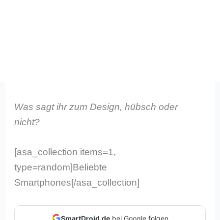
Was sagt ihr zum Design, hübsch oder
nicht?
[asa_collection items=1,
type=random]Beliebte
Smartphones[/asa_collection]
SmartDroid.de
bei Google folgen