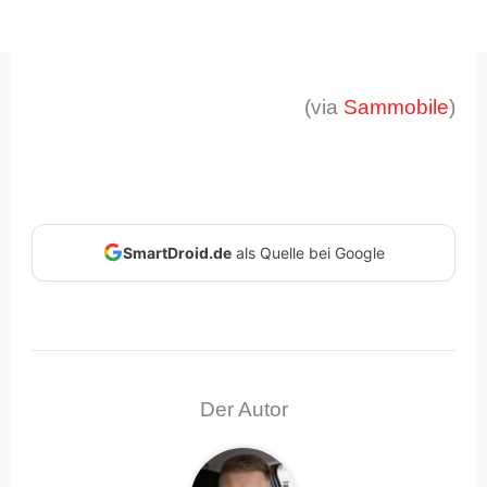
(via
Sammobile
)
SmartDroid.de
als Quelle bei Google
Der Autor