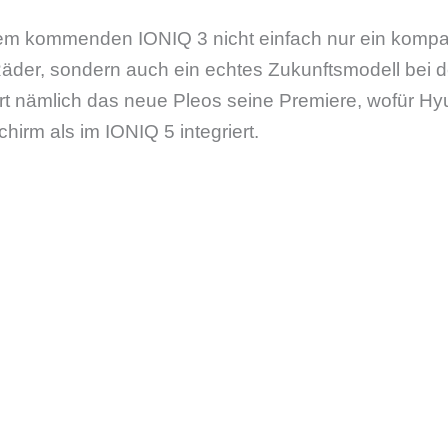
 dem kommenden IONIQ 3 nicht einfach nur ein kompa
Räder, sondern auch ein echtes Zukunftsmodell bei 
ert nämlich das neue Pleos seine Premiere, wofür H
hirm als im IONIQ 5 integriert.