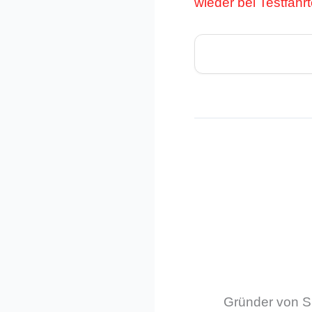
wieder bei Testfahr
Gründer von Sm