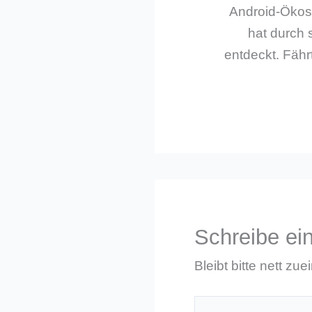
Android-Ökos
hat durch 
entdeckt. Fährt
Schreibe e
Bleibt bitte nett zue
Hier