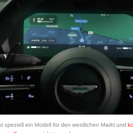
t speziell ein Modell für den westlichen Markt und
ko