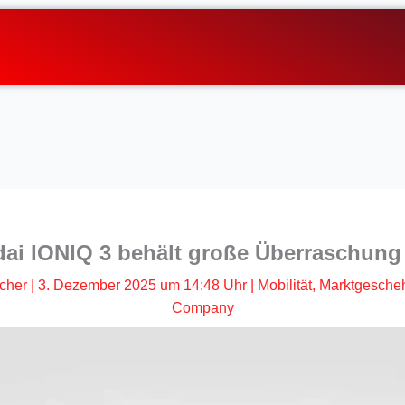
ai IONIQ 3 behält große Überraschung 
scher
|
3. Dezember 2025 um 14:48 Uhr
|
Mobilität
,
Marktgesche
Company