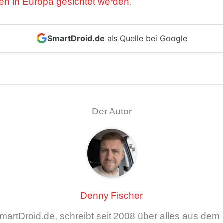
ten in Europa gesichtet werden
.
SmartDroid.de
als Quelle bei Google
Der Autor
Denny Fischer
artDroid.de, schreibt seit 2008 über alles aus de