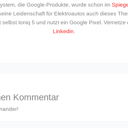
ystem, die Google-Produkte, wurde schon im
Spiege
seine Leidenschaft für Elektroautos auch dieses The
 selbst Ioniq 5 und nutzt ein Google Pixel. Vernetze 
Linkedin
.
inen Kommentar
inander!