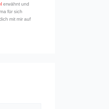
l
erwähnt und
ma für sich
dich mit mir auf