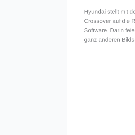
Hyundai stellt mit
Crossover auf die 
Software. Darin fei
ganz anderen Bildsc