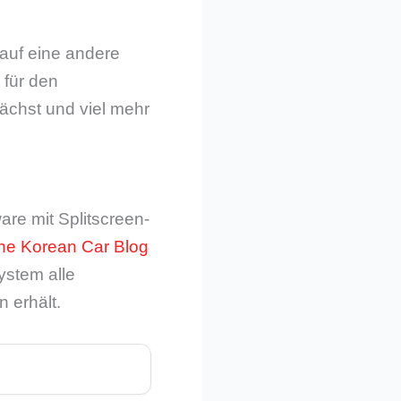
auf eine andere
 für den
ächst und viel mehr
are mit Splitscreen-
he Korean Car Blog
ystem alle
 erhält.