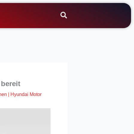
bereit
hen
|
Hyundai Motor