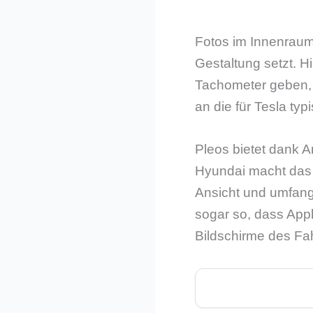
Fotos im Innenraum
Gestaltung setzt. H
Tachometer geben, 
an die für Tesla typ
Pleos bietet dank 
Hyundai macht das f
Ansicht und umfangr
sogar so, dass Appl
Bildschirme des Fa