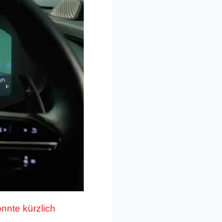
nnte kürzlich