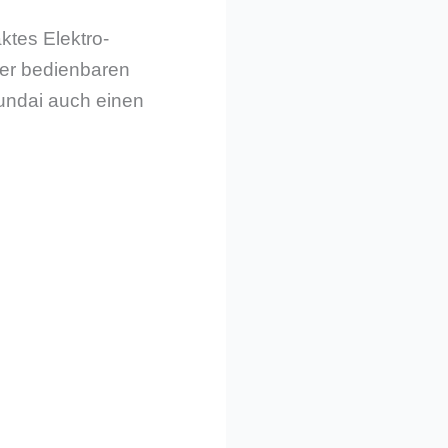
ktes Elektro-
der bedienbaren
yundai auch einen