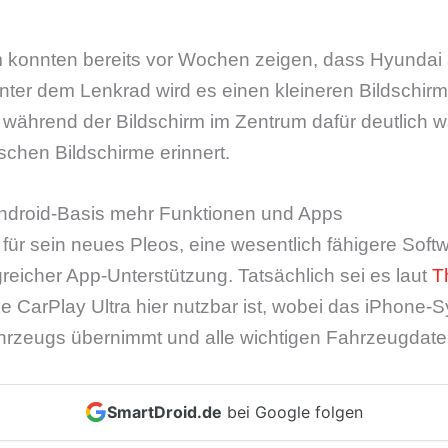
 konnten bereits vor Wochen zeigen, dass Hyundai 
inter dem Lenkrad wird es einen kleineren Bildschirm
während der Bildschirm im Zentrum dafür deutlich w
ischen Bildschirme erinnert.
Android-Basis mehr Funktionen und Apps
ür sein neues Pleos, eine wesentlich fähigere Softw
eicher App-Unterstützung. Tatsächlich sei es laut
T
e CarPlay Ultra hier nutzbar ist, wobei das iPhone-S
hrzeugs übernimmt und alle wichtigen Fahrzeugdaten
SmartDroid.de
bei Google folgen