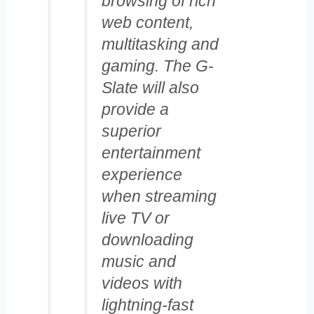
browsing of rich
web content,
multitasking and
gaming. The G-
Slate will also
provide a
superior
entertainment
experience
when streaming
live TV or
downloading
music and
videos with
lightning-fast