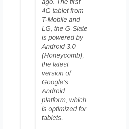
ago. The first
4G tablet from
T-Mobile and
LG, the G-Slate
is powered by
Android 3.0
(Honeycomb),
the latest
version of
Google’s
Android
platform, which
is optimized for
tablets.