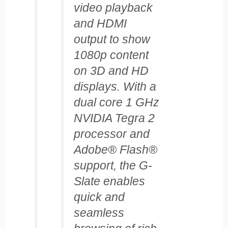
video playback
and HDMI
output to show
1080p content
on 3D and HD
displays. With a
dual core 1 GHz
NVIDIA Tegra 2
processor and
Adobe® Flash®
support, the G-
Slate enables
quick and
seamless