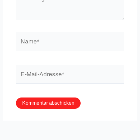
eingeben…
Name*
E-
Mail-
Adresse*