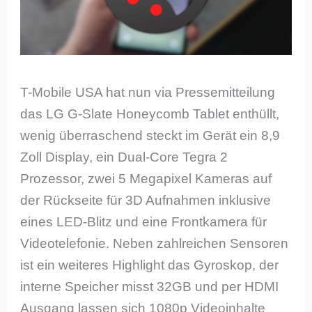
T-Mobile USA hat nun via Pressemitteilung
das LG G-Slate Honeycomb Tablet enthüllt,
wenig überraschend steckt im Gerät ein 8,9
Zoll Display, ein Dual-Core Tegra 2
Prozessor, zwei 5 Megapixel Kameras auf
der Rückseite für 3D Aufnahmen inklusive
eines LED-Blitz und eine Frontkamera für
Videotelefonie. Neben zahlreichen Sensoren
ist ein weiteres Highlight das Gyroskop, der
interne Speicher misst 32GB und per HDMI
Ausgang lassen sich 1080p Videoinhalte