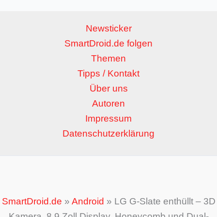
Newsticker
SmartDroid.de folgen
Themen
Tipps / Kontakt
Über uns
Autoren
Impressum
Datenschutzerklärung
SmartDroid.de
»
Android
»
LG G-Slate enthüllt – 3D
Kamera, 8,9 Zoll Display, Honeycomb und Dual-