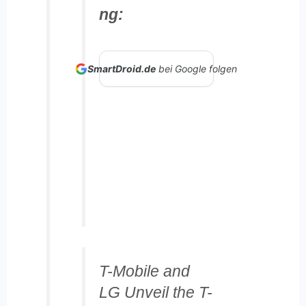
ng:
SmartDroid.de
bei Google folgen
T-Mobile and
LG Unveil the T-