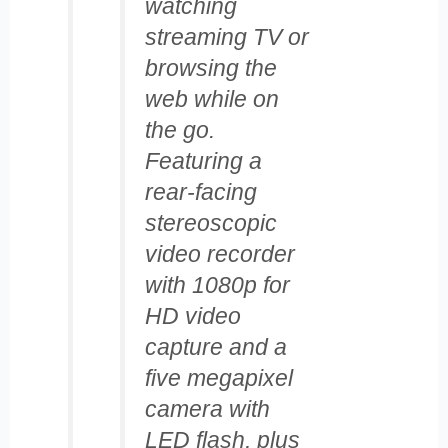
watching
streaming TV or
browsing the
web while on
the go.
Featuring a
rear-facing
stereoscopic
video recorder
with 1080p for
HD video
capture and a
five megapixel
camera with
LED flash, plus