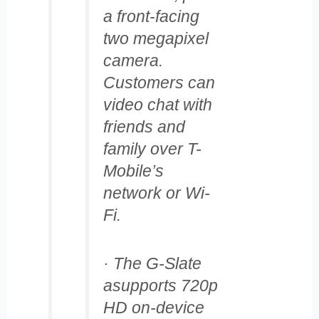
a front-facing
two megapixel
camera.
Customers can
video chat with
friends and
family over T-
Mobile’s
network or Wi-
Fi.
· The G-Slate
asupports 720p
HD on-device