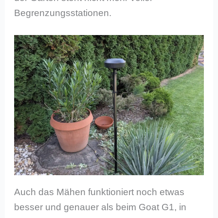
Begrenzungsstationen.
Auch das Mähen funktioniert noch etwas
besser und genauer als beim Goat G1, in