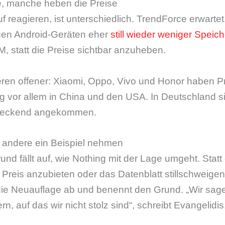
e, manche heben die Preise
f reagieren, ist unterschiedlich. TrendForce erwartet
igen Android-Geräten eher
still wieder weniger Speic
, statt die Preise sichtbar anzuheben.
en offener: Xiaomi, Oppo, Vivo und Honor haben 
g vor allem in China und den USA. In Deutschland s
ndeckend angekommen.
 andere ein Beispiel nehmen
und fällt auf, wie Nothing mit der Lage umgeht. Stat
Preis anzubieten oder das Datenblatt stillschweigen
e Neuauflage ab und benennt den Grund. „Wir sagen 
rn, auf das wir nicht stolz sind“, schreibt Evangelidis