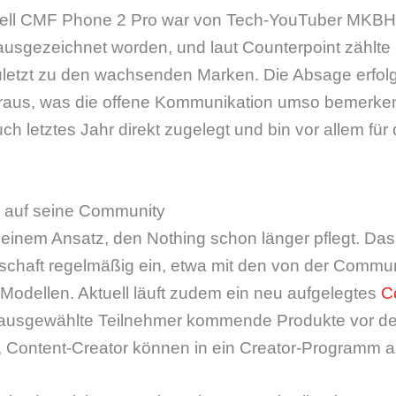
ll CMF Phone 2 Pro war von Tech-YouTuber MKBHD
usgezeichnet worden, und laut Counterpoint zählte 
letzt zu den wachsenden Marken. Die Absage erfolgt
raus, was die offene Kommunikation umso bemerken
ch letztes Jahr direkt zugelegt und bin vor allem für
er auf seine Community
zu einem Ansatz, den Nothing schon länger pflegt. D
schaft regelmäßig ein, etwa mit den von der Commun
Modellen. Aktuell läuft zudem ein neu aufgelegtes
C
 ausgewählte Teilnehmer kommende Produkte vor de
n, Content-Creator können in ein Creator-Programm a