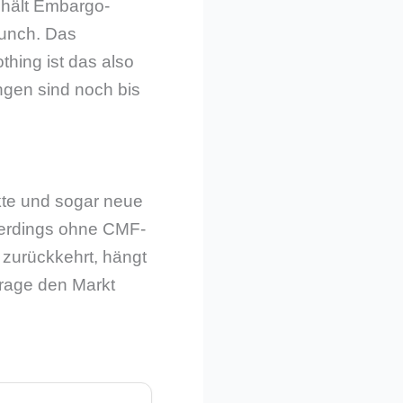
 hält Embargo-
aunch. Das
thing ist das also
gen sind noch bis
kte und sogar neue
lerdings ohne CMF-
 zurückkehrt, hängt
frage den Markt