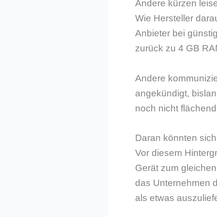
Andere kürzen leis
Wie Hersteller darau
Anbieter bei günst
zurück zu 4 GB RAM
Andere kommunizier
angekündigt, bislan
noch nicht fläche
Daran könnten sich
Vor diesem Hintergr
Gerät zum gleichen 
das Unternehmen di
als etwas auszuliefe