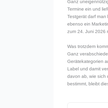
Ganz uneigennützig 
Termine ein und li
Testgerät darf man 
ebenso ein Marketi
zum 24. Juni 2026 
Was trotzdem kom
Ganz verabschiedet
Gerätekategorien a
Label und damit ver
davon ab, wie sich 
bestimmt, bleibt die