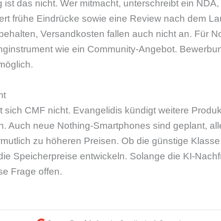
ist das nicht. Wer mitmacht, unterschreibt ein NDA,
efert frühe Eindrücke sowie eine Review nach dem L
behalten, Versandkosten fallen auch nicht an. Für No
nginstrument wie ein Community-Angebot. Bewerbun
möglich.
mt
 sich CMF nicht. Evangelidis kündigt weitere Produ
n. Auch neue Nothing-Smartphones sind geplant, al
mutlich zu höheren Preisen. Ob die günstige Klasse
die Speicherpreise entwickeln. Solange die KI-Nach
se Frage offen.