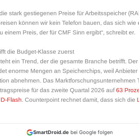
die stark gestiegenen Preise für Arbeitsspeicher (RA
reisen können wir kein Telefon bauen, das sich wie 
 zu einem Preis, der für CMF Sinn ergibt“, schreibt er.
ifft die Budget-Klasse zuerst
teht ein Trend, der die gesamte Branche betrifft. De
et enorme Mengen an Speicherchips, weil Anbieter 
ktion abnehmen. Das Marktforschungsunternehmen T
tragspreise für das zweite Quartal 2026 auf
63 Proz
ND-Flash
. Counterpoint rechnet damit, dass sich die
SmartDroid.de
bei Google folgen