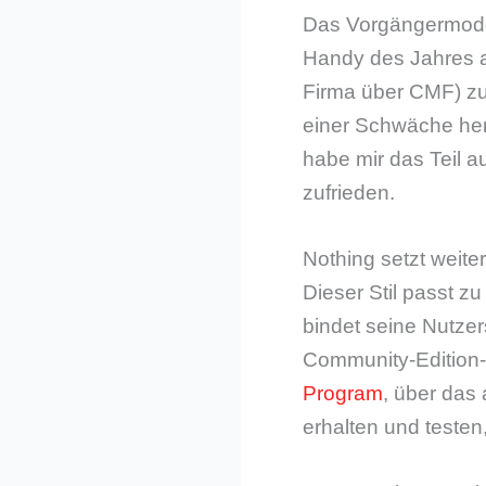
Das Vorgängermode
Handy des Jahres a
Firma über CMF) zu
einer Schwäche he
habe mir das Teil au
zufrieden.
Nothing setzt weit
Dieser Stil passt 
bindet seine Nutzer
Community-Edition-
Program
, über das
erhalten und teste