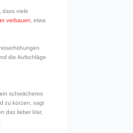
, dass viele
her verbauen
, etwa
Preiserhöhungen
ind die Aufschläge
t ein schwächeres
d zu kürzen, sagt
das lieber klar,
.