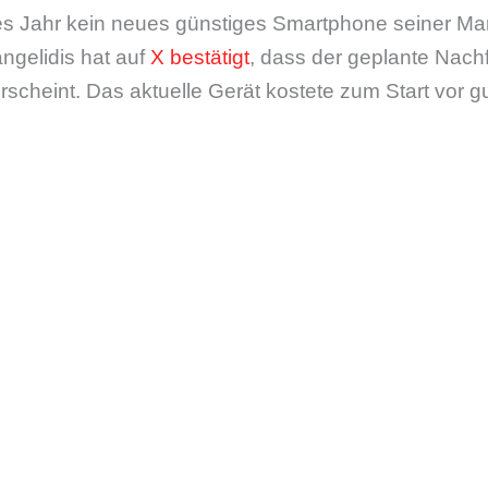
ses Jahr kein neues günstiges Smartphone seiner M
ngelidis hat auf
X bestätigt
, dass der geplante Nac
rscheint. Das aktuelle Gerät kostete zum Start vor 