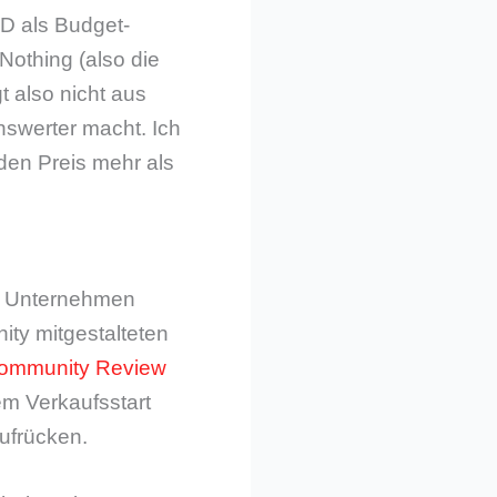
 als Budget-
Nothing (also die
 also nicht aus
swerter macht. Ich
 den Preis mehr als
as Unternehmen
ity mitgestalteten
ommunity Review
m Verkaufsstart
ufrücken.