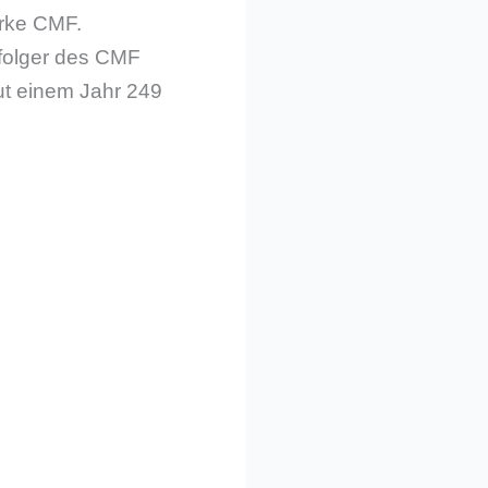
arke CMF.
hfolger des CMF
gut einem Jahr 249