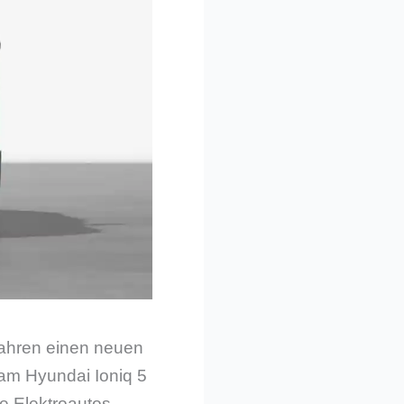
Jahren einen neuen
 am Hyundai Ioniq 5
e Elektroautos.