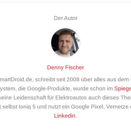
Der Autor
Denny Fischer
artDroid.de, schreibt seit 2008 über alles aus de
ystem, die Google-Produkte, wurde schon im
Spiege
seine Leidenschaft für Elektroautos auch dieses The
 selbst Ioniq 5 und nutzt ein Google Pixel. Vernetze 
Linkedin
.