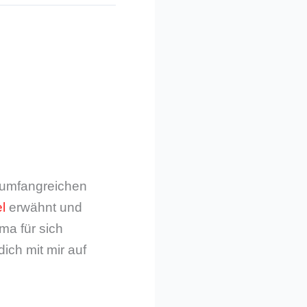
m umfangreichen
l
erwähnt und
ma für sich
dich mit mir auf