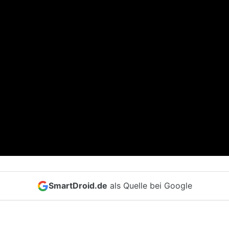
SmartDroid.de
als Quelle bei Google