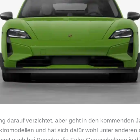
ang darauf verzichtet, aber geht in den kommenden 
ktromodellen und hat sich dafür wohl unter anderen
ommt auch bei Porsche die Fake-Gangschaltung in di