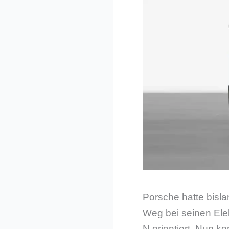
Porsche hatte bisl
Weg bei seinen Ele
N orientiert. Nun k