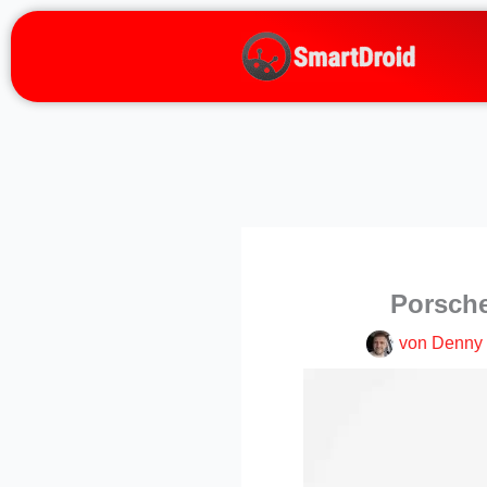
Zum
Inhalt
springen
Porsche
von
Denny 