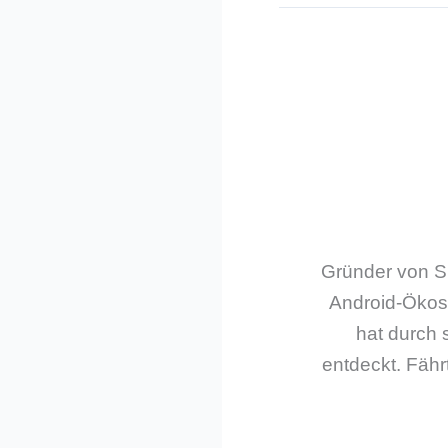
Gründer von Sm
Android-Ökos
hat durch 
entdeckt. Fährt