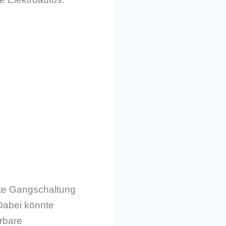
rte Gangschaltung
Dabei könnte
rbare