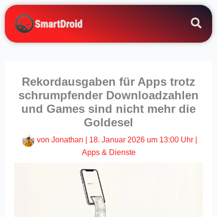
Zum
Inhalt
springen
Rekordausgaben für Apps trotz
schrumpfender Downloadzahlen
und Games sind nicht mehr die
Goldesel
von
Jonathan
|
18. Januar 2026 um 13:00 Uhr
|
Apps & Dienste