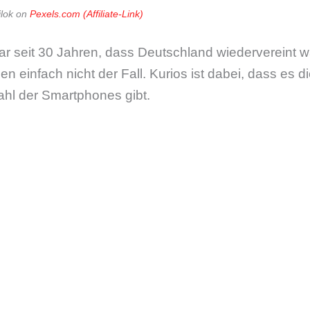
ilok on
Pexels.com
r seit 30 Jahren, dass Deutschland wiedervereint wä
n einfach nicht der Fall. Kurios ist dabei, dass es
ahl der Smartphones gibt.