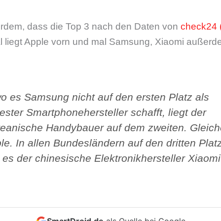
ßerdem, dass die Top 3 nach den Daten von
check24
Mal liegt Apple vorn und mal Samsung, Xiaomi außerd
wo es Samsung nicht auf den ersten Platz als
ester Smartphonehersteller schafft, liegt der
eanische Handybauer auf dem zweiten. Gleiche
ple. In allen Bundesländern auf den dritten Plat
t es der chinesische Elektronikhersteller Xiaom