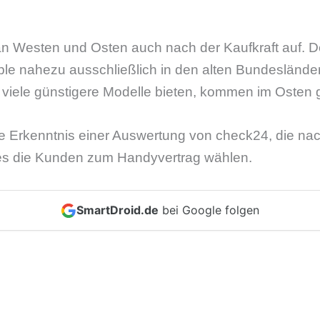
man Westen und Osten auch nach der Kaufkraft auf. 
e nahezu ausschließlich in den alten Bundesländern 
viele günstigere Modelle bieten, kommen im Osten g
 die Erkenntnis einer Auswertung von check24, die n
s die Kunden zum Handyvertrag wählen.
SmartDroid.de
bei Google folgen