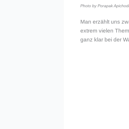
Photo by Porapak Apichod
Man erzählt uns zwa
extrem vielen Theme
ganz klar bei der W