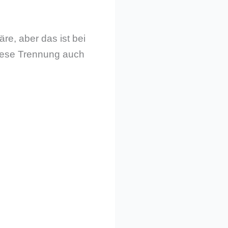
re, aber das ist bei
 diese Trennung auch