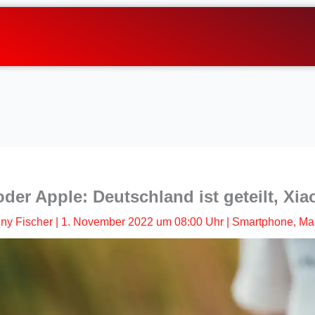
er Apple: Deutschland ist geteilt, Xiao
ny Fischer
|
1. November 2022 um 08:00 Uhr
|
Smartphone
,
Ma