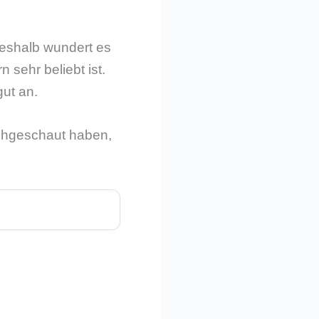
Deshalb wundert es
sehr beliebt ist.
ut an.
achgeschaut haben,