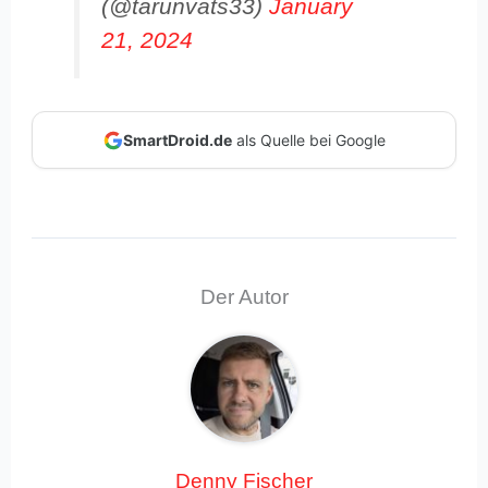
(@tarunvats33)
January
21, 2024
SmartDroid.de
als Quelle bei Google
Der Autor
Denny Fischer