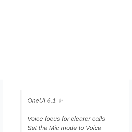
OneUI 6.1 ✨️
Voice focus for clearer calls
Set the Mic mode to Voice