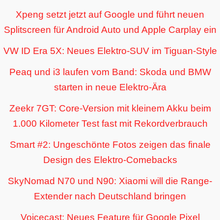
Xpeng setzt jetzt auf Google und führt neuen
Splitscreen für Android Auto und Apple Carplay ein
VW ID Era 5X: Neues Elektro-SUV im Tiguan-Style
Peaq und i3 laufen vom Band: Skoda und BMW
starten in neue Elektro-Ära
Zeekr 7GT: Core-Version mit kleinem Akku beim
1.000 Kilometer Test fast mit Rekordverbrauch
Smart #2: Ungeschönte Fotos zeigen das finale
Design des Elektro-Comebacks
SkyNomad N70 und N90: Xiaomi will die Range-
Extender nach Deutschland bringen
Voicecast: Neues Feature für Google Pixel