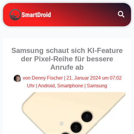
Zum
Inhalt
springen
Samsung schaut sich KI-Feature
der Pixel-Reihe für bessere
Anrufe ab
von
Denny Fischer
|
21. Januar 2024 um 07:02
Uhr
|
Android
,
Smartphone
|
Samsung