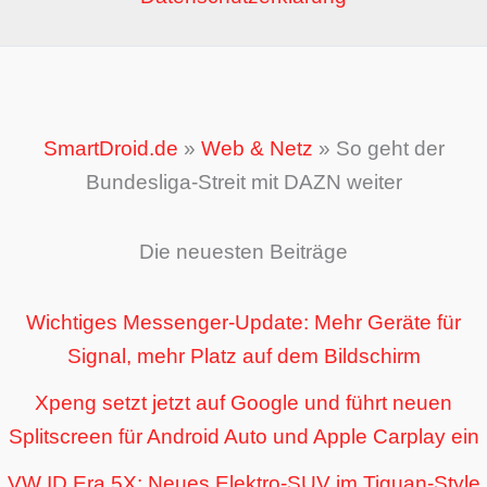
SmartDroid.de
»
Web & Netz
»
So geht der
Bundesliga-Streit mit DAZN weiter
Die neuesten Beiträge
Wichtiges Messenger-Update: Mehr Geräte für
Signal, mehr Platz auf dem Bildschirm
Xpeng setzt jetzt auf Google und führt neuen
Splitscreen für Android Auto und Apple Carplay ein
VW ID Era 5X: Neues Elektro-SUV im Tiguan-Style