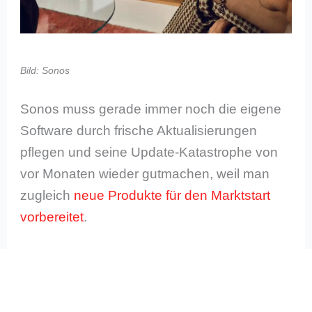
Bild: Sonos
Sonos muss gerade immer noch die eigene
Software durch frische Aktualisierungen
pflegen und seine Update-Katastrophe von
vor Monaten wieder gutmachen, weil man
zugleich
neue Produkte für den Marktstart
vorbereitet
.