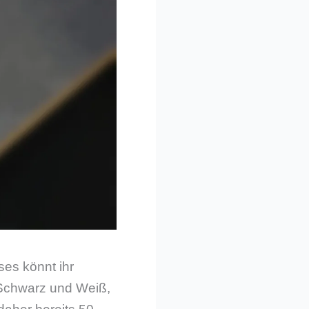
ses könnt ihr
n, Schwarz und Weiß,