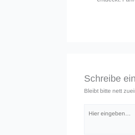
Schreibe e
Bleibt bitte nett zue
Hier
eingeben…