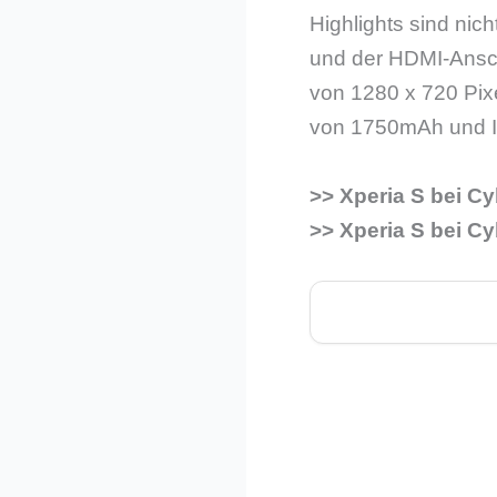
Highlights sind nic
und der HDMI-Anschl
von 1280 x 720 Pixe
von 1750mAh und Ic
>> Xperia S bei Cy
>> Xperia S bei Cy