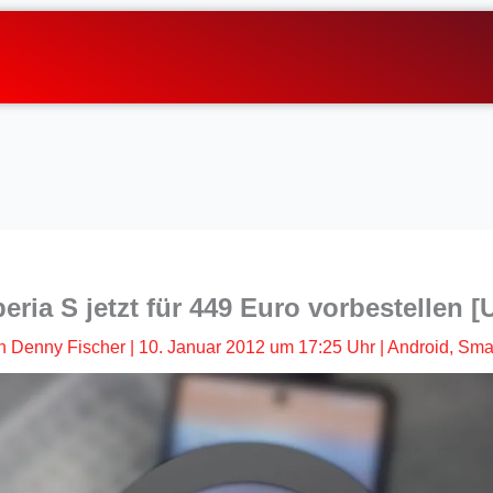
eria S jetzt für 449 Euro vorbestellen 
n
Denny Fischer
|
10. Januar 2012 um 17:25 Uhr
|
Android
,
Sma