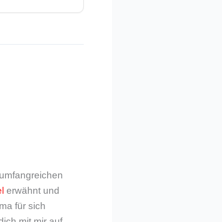
m umfangreichen
l
erwähnt und
ma für sich
dich mit mir auf