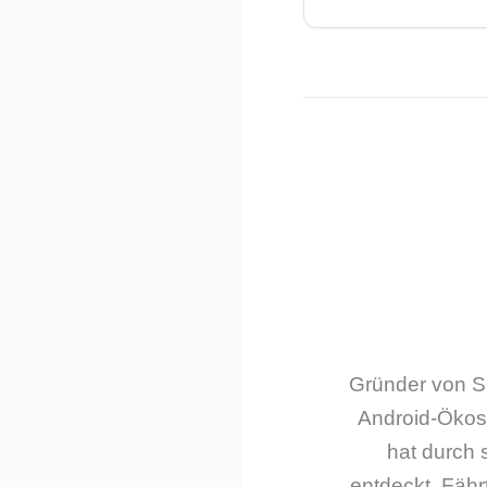
Gründer von Sm
Android-Ökos
hat durch 
entdeckt. Fährt