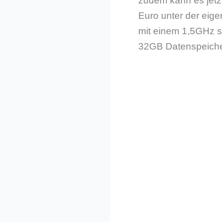
zudem kann es jetzt
Euro unter der eige
mit einem 1,5GHz 
32GB Datenspeiche