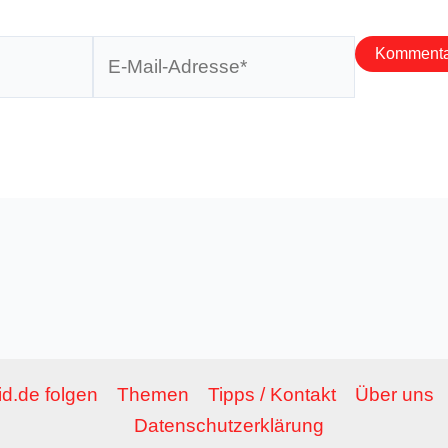
E-
Mail-
Adresse*
d.de folgen
Themen
Tipps / Kontakt
Über uns
Datenschutzerklärung