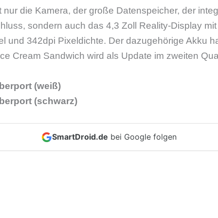
ht nur die Kamera, der große Datenspeicher, der inte
uss, sondern auch das 4,3 Zoll Reality-Display mit
l und 342dpi Pixeldichte. Der dazugehörige Akku ha
e Cream Sandwich wird als Update im zweiten Quart
berport (weiß)
berport (schwarz)
SmartDroid.de
bei Google folgen