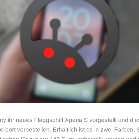
y ihr neues Flaggschiff Xperia S vorgestellt und die
berport vorbestellen. Erhältlich ist es in zwei Farbe