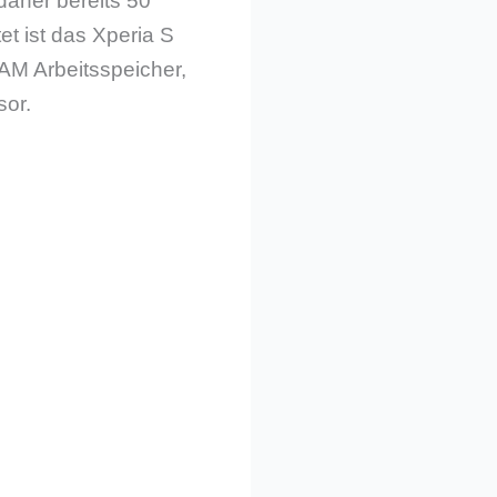
daher bereits 50
et ist das Xperia S
M Arbeitsspeicher,
or.