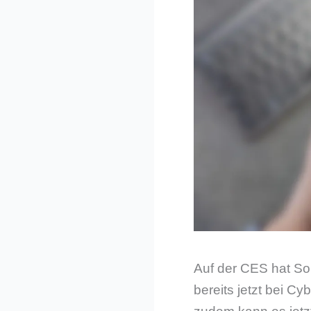
Auf der CES hat Son
bereits jetzt bei Cy