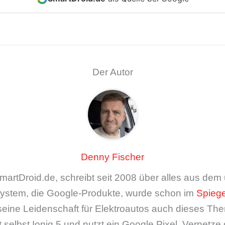
Der Autor
Denny Fischer
artDroid.de, schreibt seit 2008 über alles aus de
ystem, die Google-Produkte, wurde schon im
Spiege
seine Leidenschaft für Elektroautos auch dieses The
 selbst Ioniq 5 und nutzt ein Google Pixel. Vernetze 