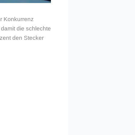
ur Konkurrenz
damit die schlechte
ozent den Stecker