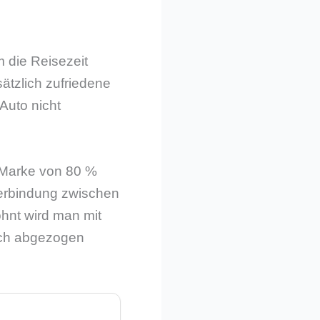
 die Reisezeit
sätzlich zufriedene
Auto nicht
r Marke von 80 %
 Verbindung zwischen
hnt wird man mit
sch abgezogen