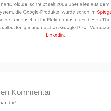
artDroid.de, schreibt seit 2008 über alles aus de
ystem, die Google-Produkte, wurde schon im
Spiege
seine Leidenschaft für Elektroautos auch dieses The
 selbst Ioniq 5 und nutzt ein Google Pixel. Vernetze 
Linkedin
.
inen Kommentar
inander!