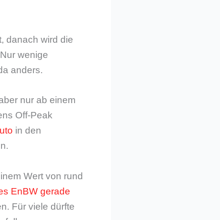
, danach wird die
 Nur wenige
da anders.
 aber nur ab einem
ens Off-Peak
uto
in den
n.
 einem Wert von rund
 es EnBW gerade
n. Für viele dürfte