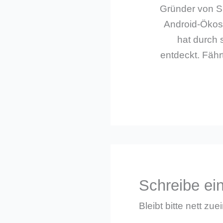
Gründer von Sm
Android-Ökos
hat durch 
entdeckt. Fährt
Schreibe e
Bleibt bitte nett zue