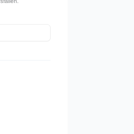
sfallen.