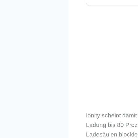
Ionity scheint damit
Ladung bis 80 Proze
Ladesäulen blockier