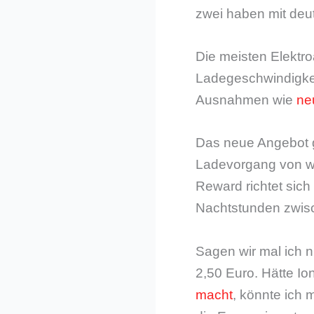
zwei haben mit deu
Die meisten Elektro
Ladegeschwindigkei
Ausnahmen wie
ne
Das neue Angebot gi
Ladevorgang von w
Reward richtet sich
Nachtstunden zwisc
Sagen wir mal ich n
2,50 Euro. Hätte Io
macht
, könnte ich 