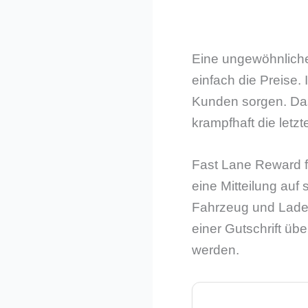
Eine ungewöhnliche
einfach die Preise.
Kunden sorgen. Das 
krampfhaft die letz
Fast Lane Reward fu
eine Mitteilung auf
Fahrzeug und Lades
einer Gutschrift ü
werden.