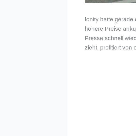
Ionity hatte gerade
höhere Preise ankü
Presse schnell wied
zieht, profitiert v