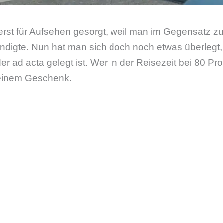
 erst für Aufsehen gesorgt, weil man im Gegensatz z
ndigte. Nun hat man sich doch noch etwas überlegt, 
er ad acta gelegt ist. Wer in der Reisezeit bei 80 Pr
on einem Geschenk.