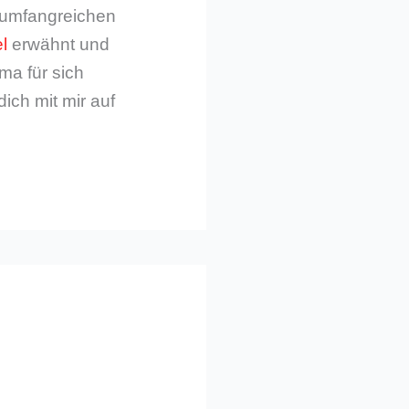
m umfangreichen
l
erwähnt und
ma für sich
dich mit mir auf