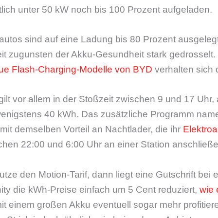
tlich unter 50 kW noch bis 100 Prozent aufgeladen.
autos sind auf eine Ladung bis 80 Prozent ausgelegt
t zugunsten der Akku-Gesundheit stark gedrosselt.
ue Flash-Charging-Modelle von BYD
verhalten sich 
lt vor allem in der Stoßzeit zwischen 9 und 17 Uhr,
enigstens 40 kWh. Das zusätzliche Programm nam
 mit demselben Vorteil an Nachtlader, die ihr
Elektroa
hen 22:00 und 6:00 Uhr an einer Station anschließe
utze den Motion-Tarif, dann liegt eine Gutschrift bei
nity die kWh-Preise einfach um 5 Cent reduziert,
wie
mit einem großen Akku eventuell sogar mehr profitiere