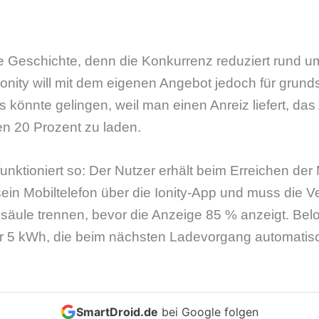
 Geschichte, denn die Konkurrenz reduziert rund um
 Ionity will mit dem eigenen Angebot jedoch für grund
könnte gelingen, weil man einen Anreiz liefert, das 
ten 20 Prozent zu laden.
nktioniert so: Der Nutzer erhält beim Erreichen de
 sein Mobiltelefon über die Ionity-App und muss die
äule trennen, bevor die Anzeige 85 % anzeigt. Belo
ber 5 kWh, die beim nächsten Ladevorgang automati
SmartDroid.de
bei Google folgen