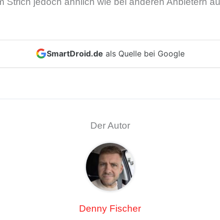
m Strich jedoch ähnlich wie bei anderen Anbietern au
SmartDroid.de
als Quelle bei Google
Der Autor
Denny Fischer