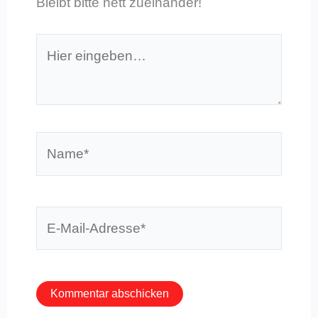
Bleibt bitte nett zueinander!
Hier
eingeben…
Name*
E-
Mail-
Adresse*