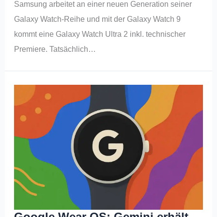
Samsung arbeitet an einer neuen Generation seiner
Galaxy Watch-Reihe und mit der Galaxy Watch 9
kommt eine Galaxy Watch Ultra 2 inkl. technischer
Premiere. Tatsächlich…
Google Wear OS: Gemini erhält