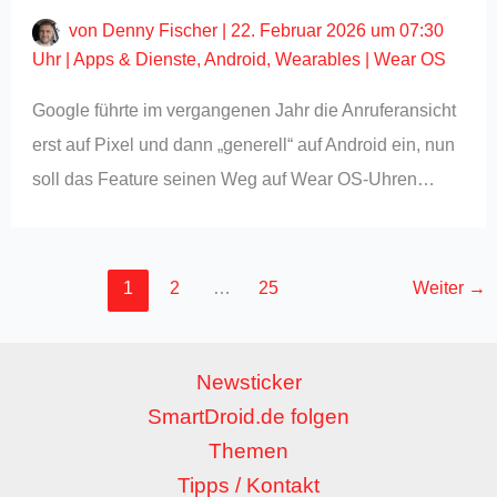
von
Denny Fischer
|
22. Februar 2026 um 07:30
Uhr
|
Apps & Dienste
,
Android
,
Wearables
|
Wear OS
Google führte im vergangenen Jahr die Anruferansicht
erst auf Pixel und dann „generell“ auf Android ein, nun
soll das Feature seinen Weg auf Wear OS-Uhren…
1
2
…
25
Weiter
→
Newsticker
SmartDroid.de folgen
Themen
Tipps / Kontakt