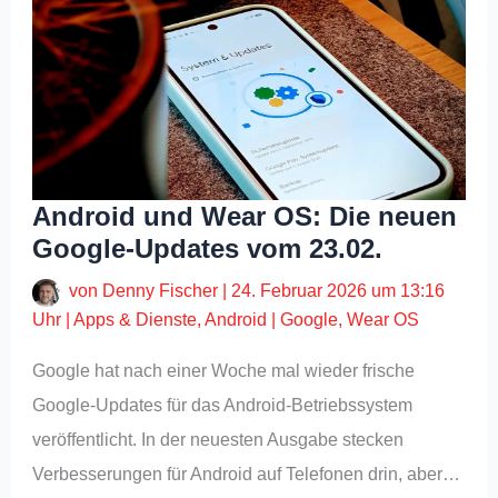
Android und Wear OS: Die neuen
Google-Updates vom 23.02.
von
Denny Fischer
|
24. Februar 2026 um 13:16
Uhr
|
Apps & Dienste
,
Android
|
Google
,
Wear OS
Google hat nach einer Woche mal wieder frische
Google-Updates für das Android-Betriebssystem
veröffentlicht. In der neuesten Ausgabe stecken
Verbesserungen für Android auf Telefonen drin, aber…