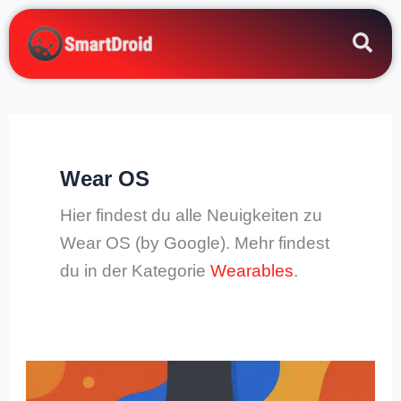
Zum
Inhalt
springen
Wear OS
Hier findest du alle Neuigkeiten zu
Wear OS (by Google). Mehr findest
du in der Kategorie
Wearables
.