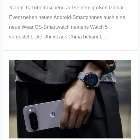
Xiaomi hat überraschend auf seinem großen Global-
Event neben neuen Android-Smartphones auch eine
neue Wear OS-Smartwatch namens Watch 5
vorgestellt. Die Uhr ist aus China bekannt,…