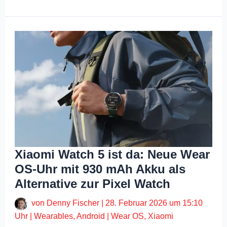
Xiaomi Watch 5 ist da: Neue Wear
OS-Uhr mit 930 mAh Akku als
Alternative zur Pixel Watch
von
Denny Fischer
|
28. Februar 2026 um 15:10
Uhr
|
Wearables
,
Android
|
Wear OS
,
Xiaomi