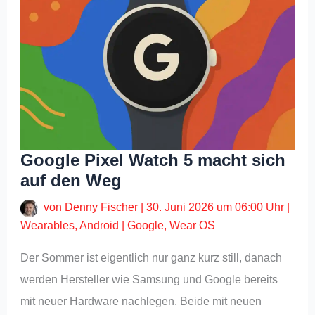
Google Pixel Watch 5 macht sich
auf den Weg
von
Denny Fischer
|
30. Juni 2026 um 06:00 Uhr
|
Wearables
,
Android
|
Google
,
Wear OS
Der Sommer ist eigentlich nur ganz kurz still, danach
werden Hersteller wie Samsung und Google bereits
mit neuer Hardware nachlegen. Beide mit neuen