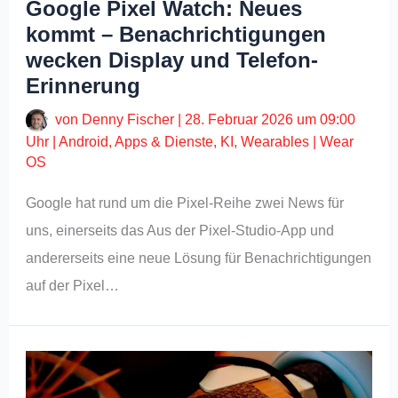
Google Pixel Watch: Neues
kommt – Benachrichtigungen
wecken Display und Telefon-
Erinnerung
von
Denny Fischer
|
28. Februar 2026 um 09:00
Uhr
|
Android
,
Apps & Dienste
,
KI
,
Wearables
|
Wear
OS
Google hat rund um die Pixel-Reihe zwei News für
uns, einerseits das Aus der Pixel-Studio-App und
andererseits eine neue Lösung für Benachrichtigungen
auf der Pixel…