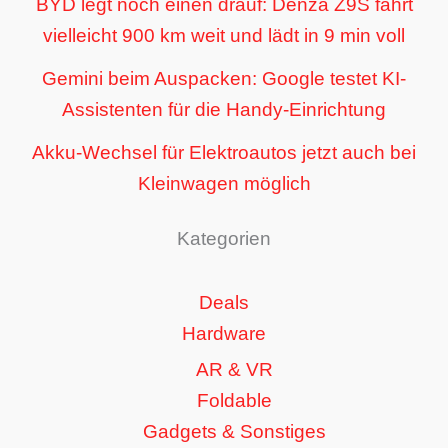
BYD legt noch einen drauf: Denza Z9S fährt
vielleicht 900 km weit und lädt in 9 min voll
Gemini beim Auspacken: Google testet KI-
Assistenten für die Handy-Einrichtung
Akku-Wechsel für Elektroautos jetzt auch bei
Kleinwagen möglich
Kategorien
Deals
Hardware
AR & VR
Foldable
Gadgets & Sonstiges