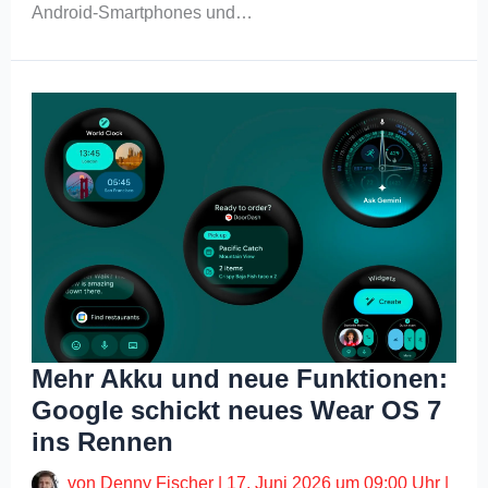
Android-Smartphones und…
Mehr Akku und neue Funktionen:
Google schickt neues Wear OS 7
ins Rennen
von
Denny Fischer
|
17. Juni 2026 um 09:00 Uhr
|