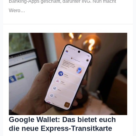
Banking-Apps geschafft, darunter ING. Nun macht
Wero…
Google Wallet: Das bietet euch
die neue Express-Transitkarte