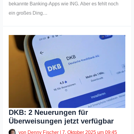
bekannte Banking-Apps wie ING. Aber es fehlt noch
ein großes Ding…
DKB: 2 Neuerungen für
Überweisungen jetzt verfügbar
von
Denny Fischer
|
7. Oktober 2025 um 09:45