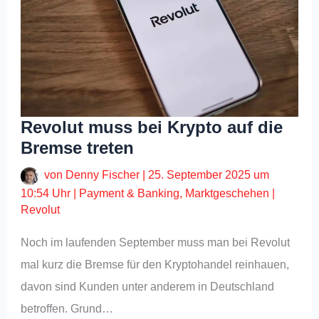
Revolut muss bei Krypto auf die
Bremse treten
von
Denny Fischer
|
25. September 2025 um
10:54 Uhr
|
Payment & Banking
,
Marktgeschehen
|
Revolut
Noch im laufenden September muss man bei Revolut
mal kurz die Bremse für den Kryptohandel reinhauen,
davon sind Kunden unter anderem in Deutschland
betroffen. Grund…