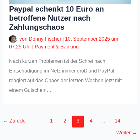
Paypal schenkt 10 Euro an
betroffene Nutzer nach
Zahlungschaos
von
Denny Fischer
|
10. September 2025 um
07:25 Uhr
|
Payment & Banking
Nach kurzen Problemen ist der Schrei nach
Entschädigung im Netz immer groß und PayPal
reagiert auf das Chaos der letzten Wochen jetzt mit
einem Gutschein…
←
Zurück
1
2
3
4
…
14
Weiter
→