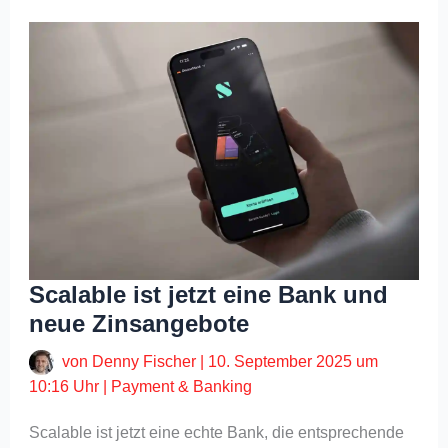
Scalable ist jetzt eine Bank und
neue Zinsangebote
von
Denny Fischer
|
10. September 2025 um
10:16 Uhr
|
Payment & Banking
Scalable ist jetzt eine echte Bank, die entsprechende