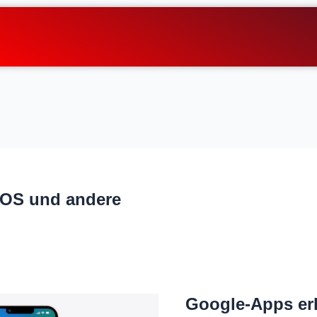
OS und andere
Google-Apps er