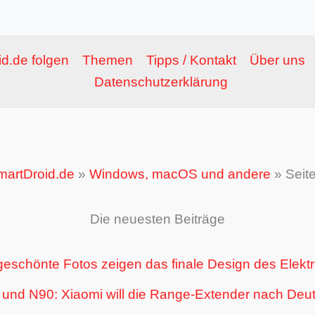
d.de folgen
Themen
Tipps / Kontakt
Über uns
Datenschutzerklärung
martDroid.de
»
Windows, macOS und andere
»
Seit
Die neuesten Beiträge
geschönte Fotos zeigen das finale Design des Elek
nd N90: Xiaomi will die Range-Extender nach Deut