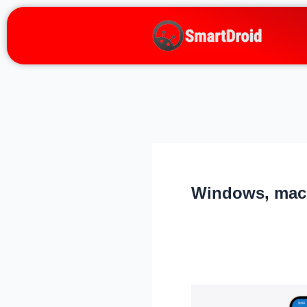
Zum
Inhalt
springen
Windows, mac