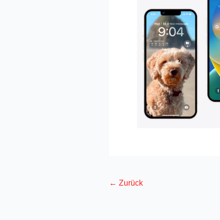
←
Zurück