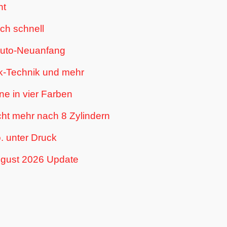
ht
ich schnell
oauto-Neuanfang
enk-Technik und mehr
ne in vier Farben
ht mehr nach 8 Zylindern
. unter Druck
ugust 2026 Update