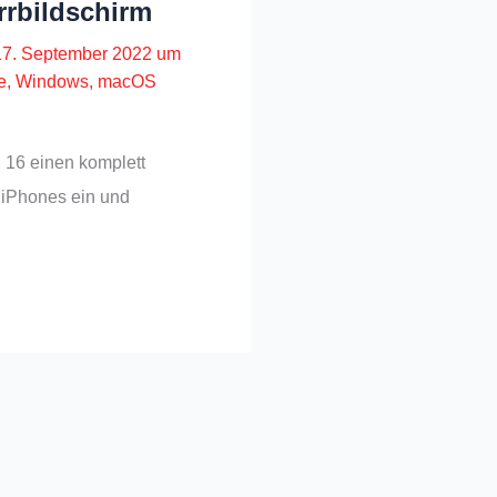
rrbildschirm
17. September 2022 um
e
,
Windows, macOS
S 16 einen komplett
 iPhones ein und