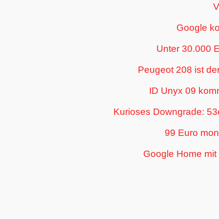
V
Google kop
Unter 30.000 E
Peugeot 208 ist der
ID Unyx 09 kommt
Kurioses Downgrade: 53e
99 Euro mona
Google Home mit 