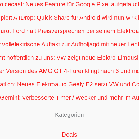
oicecast: Neues Feature für Google Pixel aufgetauc
iert AirDrop: Quick Share für Android wird nun wirkl
uro: Ford hält Preisversprechen bei seinem Elektr
 vollelektrische Auftakt zur Aufholjagd mit neuer L
 hoffentlich zu uns: VW zeigt neue Elektro-Limousi
r Version des AMG GT 4-Türer klingt nach 6 und nic
tlich: Neues Elektroauto Geely E2 setzt VW und Co
Gemini: Verbesserte Timer / Wecker und mehr im A
Kategorien
Deals