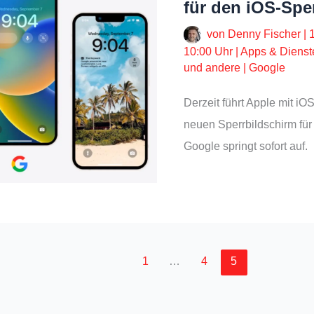
für den iOS-Spe
von
Denny Fischer
|
10:00 Uhr
|
Apps & Dienst
und andere
|
Google
Derzeit führt Apple mit iO
neuen Sperrbildschirm für
Google springt sofort auf.
1
…
4
5