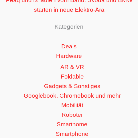
Peaq und i3 laufen vom Band: Skoda und BMW
starten in neue Elektro-Ära
Kategorien
Deals
Hardware
AR & VR
Foldable
Gadgets & Sonstiges
Googlebook, Chromebook und mehr
Mobilität
Roboter
Smarthome
Smartphone