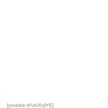
[youtube sFuKlXcjfYE]