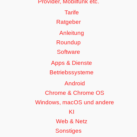
Provider, Mobilfunk etc.
Tarife
Ratgeber
Anleitung
Roundup
Software
Apps & Dienste
Betriebssysteme
Android
Chrome & Chrome OS
Windows, macOS und andere
KI
Web & Netz
Sonstiges