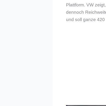
Plattform. VW zeig
dennoch Reichweite 
und soll ganze 420