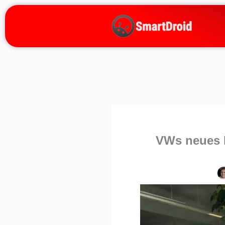
Zum
Inhalt
springen
VWs neues E