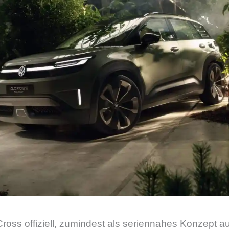
ross offiziell, zumindest als seriennahes Konzept 