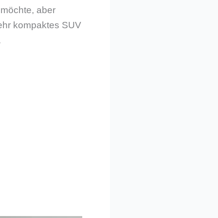
 möchte, aber
 sehr kompaktes SUV
.