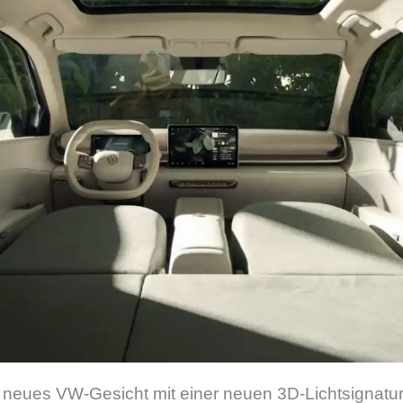
n neues VW-Gesicht mit einer neuen 3D-Lichtsignatur