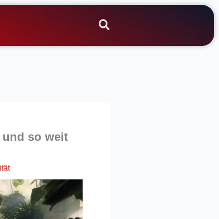
 und so weit
tät